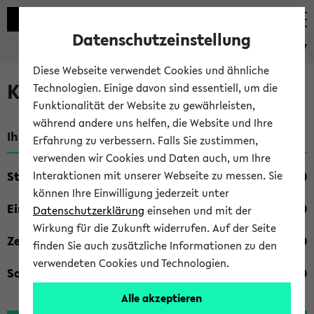
Datenschutzeinstellung
eKVV
Diese Webseite verwendet Cookies und ähnliche
Kombisuche im eKVV
Technologien. Einige davon sind essentiell, um die
Funktionalität der Website zu gewährleisten,
während andere uns helfen, die Website und Ihre
Ihre Suchkriterien:
Erfahrung zu verbessern. Falls Sie zustimmen,
verwenden wir Cookies und Daten auch, um Ihre
Studienfach
Interaktionen mit unserer Webseite zu messen. Sie
können Ihre Einwilligung jederzeit unter
Einrichtung
Datenschutzerklärung
einsehen und mit der
Wirkung für die Zukunft widerrufen. Auf der Seite
Zeiten
finden Sie auch zusätzliche Informationen zu den
verwendeten Cookies und Technologien.
Sonstiges
Alle akzeptieren