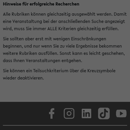
Hinweise für erfolgreiche Recherchen
Alle Rubriken können gleichzeitig ausgewählt werden. Damit
eine Veranstaltung bei der anschließenden Suche angezeigt
wird, muss Sie immer ALLE Kriterien gleichzeitig erfüllen.
Sie sollten aber erst mit wenigen Einschränkungen
beginnen, und nur wenn Sie zu viele Ergebnisse bekommen
weitere Rubriken ausfüllen. Sonst kann es leicht geschehen,
dass Ihnen Veranstaltungen entgehen.
Sie können ein Teilsuchkriterium über die Kreuzsymbole
wieder deaktivieren.
Facebook
Instagram
LinkedIn
TikTok
Youtube