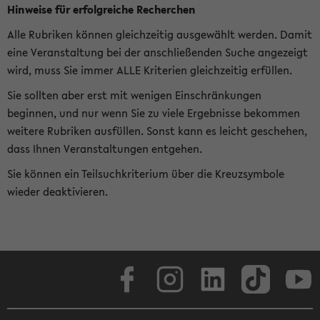
Hinweise für erfolgreiche Recherchen
Alle Rubriken können gleichzeitig ausgewählt werden. Damit
eine Veranstaltung bei der anschließenden Suche angezeigt
wird, muss Sie immer ALLE Kriterien gleichzeitig erfüllen.
Sie sollten aber erst mit wenigen Einschränkungen
beginnen, und nur wenn Sie zu viele Ergebnisse bekommen
weitere Rubriken ausfüllen. Sonst kann es leicht geschehen,
dass Ihnen Veranstaltungen entgehen.
Sie können ein Teilsuchkriterium über die Kreuzsymbole
wieder deaktivieren.
Facebook
Instagram
LinkedIn
TikTok
Youtube