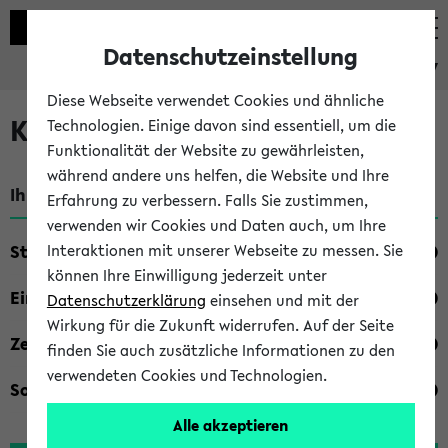
Datenschutzeinstellung
eKVV
Diese Webseite verwendet Cookies und ähnliche
Kombisuche im eKVV
Technologien. Einige davon sind essentiell, um die
Funktionalität der Website zu gewährleisten,
während andere uns helfen, die Website und Ihre
Ihre Suchkriterien:
Erfahrung zu verbessern. Falls Sie zustimmen,
verwenden wir Cookies und Daten auch, um Ihre
Studienfach
Interaktionen mit unserer Webseite zu messen. Sie
können Ihre Einwilligung jederzeit unter
Einrichtung
Datenschutzerklärung
einsehen und mit der
Wirkung für die Zukunft widerrufen. Auf der Seite
Zeiten
finden Sie auch zusätzliche Informationen zu den
verwendeten Cookies und Technologien.
Sonstiges
Alle akzeptieren