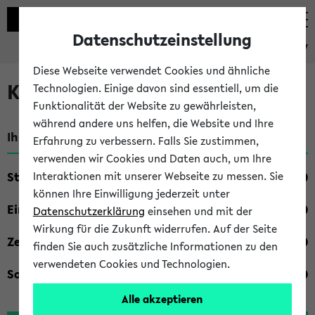
Datenschutzeinstellung
eKVV
Diese Webseite verwendet Cookies und ähnliche
Kombisuche im eKVV
Technologien. Einige davon sind essentiell, um die
Funktionalität der Website zu gewährleisten,
während andere uns helfen, die Website und Ihre
Ihre Suchkriterien:
Erfahrung zu verbessern. Falls Sie zustimmen,
verwenden wir Cookies und Daten auch, um Ihre
Studienfach
Interaktionen mit unserer Webseite zu messen. Sie
können Ihre Einwilligung jederzeit unter
Einrichtung
Datenschutzerklärung
einsehen und mit der
Wirkung für die Zukunft widerrufen. Auf der Seite
Zeiten
finden Sie auch zusätzliche Informationen zu den
verwendeten Cookies und Technologien.
Sonstiges
Alle akzeptieren