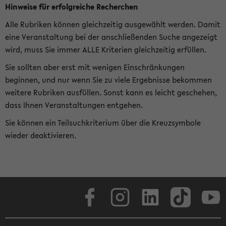
Hinweise für erfolgreiche Recherchen
Alle Rubriken können gleichzeitig ausgewählt werden. Damit
eine Veranstaltung bei der anschließenden Suche angezeigt
wird, muss Sie immer ALLE Kriterien gleichzeitig erfüllen.
Sie sollten aber erst mit wenigen Einschränkungen
beginnen, und nur wenn Sie zu viele Ergebnisse bekommen
weitere Rubriken ausfüllen. Sonst kann es leicht geschehen,
dass Ihnen Veranstaltungen entgehen.
Sie können ein Teilsuchkriterium über die Kreuzsymbole
wieder deaktivieren.
Facebook
Instagram
LinkedIn
TikTok
Youtube