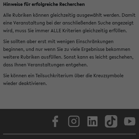
Hinweise für erfolgreiche Recherchen
Alle Rubriken können gleichzeitig ausgewählt werden. Damit
eine Veranstaltung bei der anschließenden Suche angezeigt
wird, muss Sie immer ALLE Kriterien gleichzeitig erfüllen.
Sie sollten aber erst mit wenigen Einschränkungen
beginnen, und nur wenn Sie zu viele Ergebnisse bekommen
weitere Rubriken ausfüllen. Sonst kann es leicht geschehen,
dass Ihnen Veranstaltungen entgehen.
Sie können ein Teilsuchkriterium über die Kreuzsymbole
wieder deaktivieren.
Facebook
Instagram
LinkedIn
TikTok
Youtube