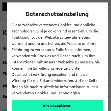
Datenschutzeinstellung
eKVV
Diese Webseite verwendet Cookies und ähnliche
Kombisuche im eKVV
Technologien. Einige davon sind essentiell, um die
Funktionalität der Website zu gewährleisten,
während andere uns helfen, die Website und Ihre
Ihre Suchkriterien:
Erfahrung zu verbessern. Falls Sie zustimmen,
verwenden wir Cookies und Daten auch, um Ihre
Studienfach
Interaktionen mit unserer Webseite zu messen. Sie
können Ihre Einwilligung jederzeit unter
Einrichtung
Datenschutzerklärung
einsehen und mit der
Wirkung für die Zukunft widerrufen. Auf der Seite
Zeiten
finden Sie auch zusätzliche Informationen zu den
verwendeten Cookies und Technologien.
Sonstiges
Alle akzeptieren