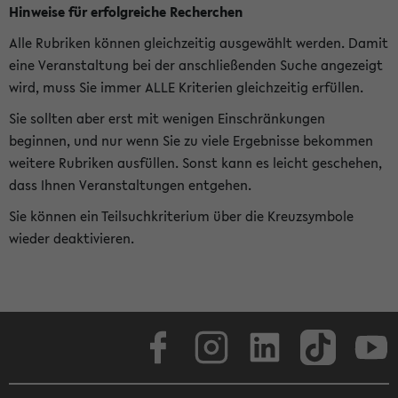
Hinweise für erfolgreiche Recherchen
Alle Rubriken können gleichzeitig ausgewählt werden. Damit
eine Veranstaltung bei der anschließenden Suche angezeigt
wird, muss Sie immer ALLE Kriterien gleichzeitig erfüllen.
Sie sollten aber erst mit wenigen Einschränkungen
beginnen, und nur wenn Sie zu viele Ergebnisse bekommen
weitere Rubriken ausfüllen. Sonst kann es leicht geschehen,
dass Ihnen Veranstaltungen entgehen.
Sie können ein Teilsuchkriterium über die Kreuzsymbole
wieder deaktivieren.
Facebook
Instagram
LinkedIn
TikTok
Youtube