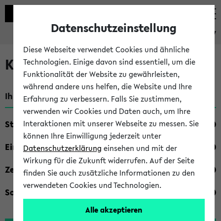
Datenschutzeinstellung
eKVV
Diese Webseite verwendet Cookies und ähnliche
Kombisuche im eKVV
Technologien. Einige davon sind essentiell, um die
Funktionalität der Website zu gewährleisten,
während andere uns helfen, die Website und Ihre
Ihre Suchkriterien:
Erfahrung zu verbessern. Falls Sie zustimmen,
verwenden wir Cookies und Daten auch, um Ihre
Studienfach
Interaktionen mit unserer Webseite zu messen. Sie
können Ihre Einwilligung jederzeit unter
Einrichtung
Datenschutzerklärung
einsehen und mit der
Wirkung für die Zukunft widerrufen. Auf der Seite
Zeiten
finden Sie auch zusätzliche Informationen zu den
verwendeten Cookies und Technologien.
Sonstiges
Alle akzeptieren