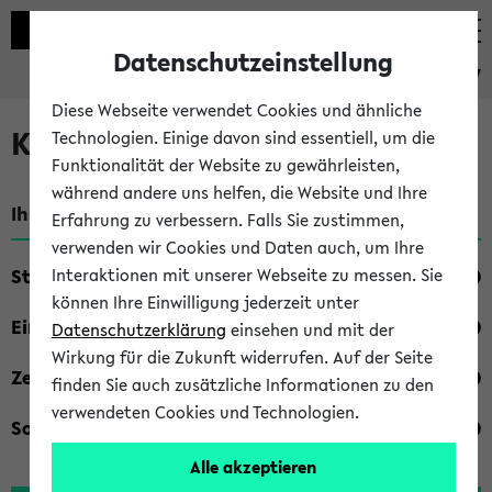
Datenschutzeinstellung
eKVV
Diese Webseite verwendet Cookies und ähnliche
Kombisuche im eKVV
Technologien. Einige davon sind essentiell, um die
Funktionalität der Website zu gewährleisten,
während andere uns helfen, die Website und Ihre
Ihre Suchkriterien:
Erfahrung zu verbessern. Falls Sie zustimmen,
verwenden wir Cookies und Daten auch, um Ihre
Studienfach
Interaktionen mit unserer Webseite zu messen. Sie
können Ihre Einwilligung jederzeit unter
Einrichtung
Datenschutzerklärung
einsehen und mit der
Wirkung für die Zukunft widerrufen. Auf der Seite
Zeiten
finden Sie auch zusätzliche Informationen zu den
verwendeten Cookies und Technologien.
Sonstiges
Alle akzeptieren