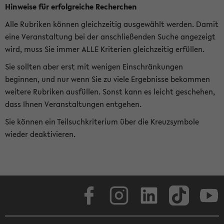
Hinweise für erfolgreiche Recherchen
Alle Rubriken können gleichzeitig ausgewählt werden. Damit
eine Veranstaltung bei der anschließenden Suche angezeigt
wird, muss Sie immer ALLE Kriterien gleichzeitig erfüllen.
Sie sollten aber erst mit wenigen Einschränkungen
beginnen, und nur wenn Sie zu viele Ergebnisse bekommen
weitere Rubriken ausfüllen. Sonst kann es leicht geschehen,
dass Ihnen Veranstaltungen entgehen.
Sie können ein Teilsuchkriterium über die Kreuzsymbole
wieder deaktivieren.
Facebook
Instagram
LinkedIn
TikTok
Youtube