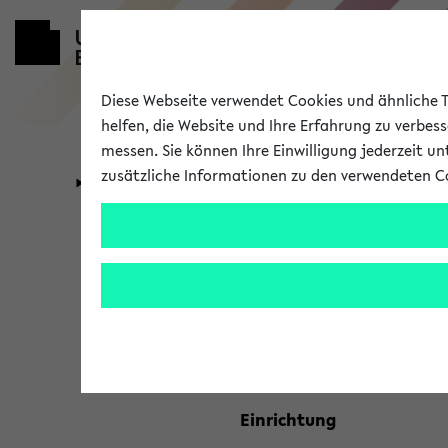
Diese Webseite verwendet Cookies und ähnliche Te
helfen, die Website und Ihre Erfahrung zu verbes
messen. Sie können Ihre Einwilligung jederzeit u
zusätzliche Informationen zu den verwendeten C
Universität
Forschung
Kombisuche 
Ihre Suchkriterien:
Studienfach
Einrichtung