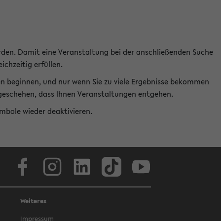
rden. Damit eine Veranstaltung bei der anschließenden Suche
ichzeitig erfüllen.
en beginnen, und nur wenn Sie zu viele Ergebnisse bekommen
t geschehen, dass Ihnen Veranstaltungen entgehen.
ymbole wieder deaktivieren.
Facebook
Instagram
LinkedIn
TikTok
Youtube
Weiteres
Impressum