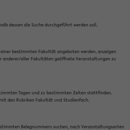
halb dessen die Suche durchgeführt werden soll.
an einer bestimmten Fakultät angeboten werden, anzeigen
r anderer/aller Fakultäten geöffnete Veranstaltungen zu
estimmten Tagen und zu bestimmten Zeiten stattfinden.
 mit den Rubriken Fakultät und Studienfach.
 bestimmten Belegnummern suchen, nach Veranstaltungsarten