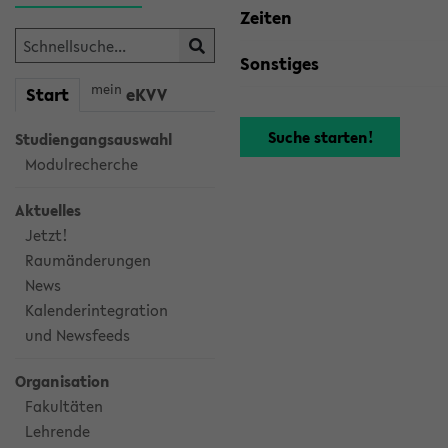
Zeiten
Sonstiges
mein
Start
eKVV
Studiengangsauswahl
Modulrecherche
Aktuelles
Jetzt!
Raumänderungen
News
Kalenderintegration
und Newsfeeds
Organisation
Fakultäten
Lehrende