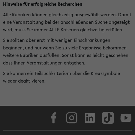
Hinweise für erfolgreiche Recherchen
Alle Rubriken können gleichzeitig ausgewählt werden. Damit
eine Veranstaltung bei der anschließenden Suche angezeigt
wird, muss Sie immer ALLE Kriterien gleichzeitig erfüllen.
Sie sollten aber erst mit wenigen Einschränkungen
beginnen, und nur wenn Sie zu viele Ergebnisse bekommen
weitere Rubriken ausfüllen. Sonst kann es leicht geschehen,
dass Ihnen Veranstaltungen entgehen.
Sie können ein Teilsuchkriterium über die Kreuzsymbole
wieder deaktivieren.
Facebook
Instagram
LinkedIn
TikTok
Youtube