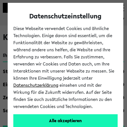
Datenschutzeinstellung
eKVV
Diese Webseite verwendet Cookies und ähnliche
Kombisuche im eKVV
Technologien. Einige davon sind essentiell, um die
Funktionalität der Website zu gewährleisten,
während andere uns helfen, die Website und Ihre
Ihre Suchkriterien:
Erfahrung zu verbessern. Falls Sie zustimmen,
verwenden wir Cookies und Daten auch, um Ihre
Studienfach
Interaktionen mit unserer Webseite zu messen. Sie
können Ihre Einwilligung jederzeit unter
Einrichtung
Datenschutzerklärung
einsehen und mit der
Wirkung für die Zukunft widerrufen. Auf der Seite
Zeiten
finden Sie auch zusätzliche Informationen zu den
verwendeten Cookies und Technologien.
Sonstiges
Alle akzeptieren