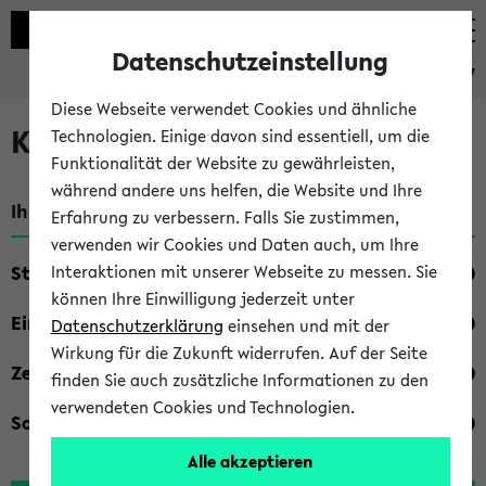
Datenschutzeinstellung
eKVV
Diese Webseite verwendet Cookies und ähnliche
Kombisuche im eKVV
Technologien. Einige davon sind essentiell, um die
Funktionalität der Website zu gewährleisten,
während andere uns helfen, die Website und Ihre
Ihre Suchkriterien:
Erfahrung zu verbessern. Falls Sie zustimmen,
verwenden wir Cookies und Daten auch, um Ihre
Studienfach
Interaktionen mit unserer Webseite zu messen. Sie
können Ihre Einwilligung jederzeit unter
Einrichtung
Datenschutzerklärung
einsehen und mit der
Wirkung für die Zukunft widerrufen. Auf der Seite
Zeiten
finden Sie auch zusätzliche Informationen zu den
verwendeten Cookies und Technologien.
Sonstiges
Alle akzeptieren