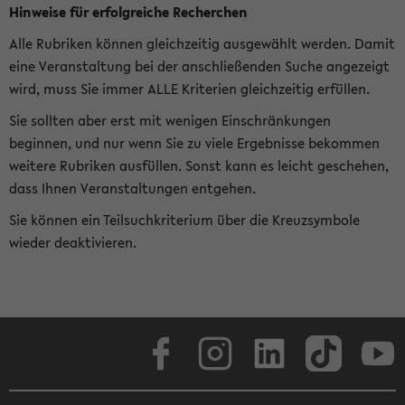
Hinweise für erfolgreiche Recherchen
Alle Rubriken können gleichzeitig ausgewählt werden. Damit
eine Veranstaltung bei der anschließenden Suche angezeigt
wird, muss Sie immer ALLE Kriterien gleichzeitig erfüllen.
Sie sollten aber erst mit wenigen Einschränkungen
beginnen, und nur wenn Sie zu viele Ergebnisse bekommen
weitere Rubriken ausfüllen. Sonst kann es leicht geschehen,
dass Ihnen Veranstaltungen entgehen.
Sie können ein Teilsuchkriterium über die Kreuzsymbole
wieder deaktivieren.
Facebook
Instagram
LinkedIn
TikTok
Youtube