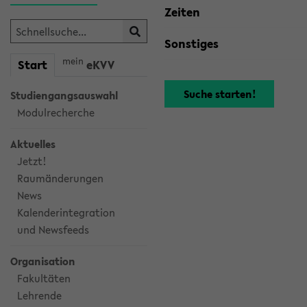
Zeiten
Sonstiges
mein
Start
eKVV
Studiengangsauswahl
Modulrecherche
Aktuelles
Jetzt!
Raumänderungen
News
Kalenderintegration
und Newsfeeds
Organisation
Fakultäten
Lehrende