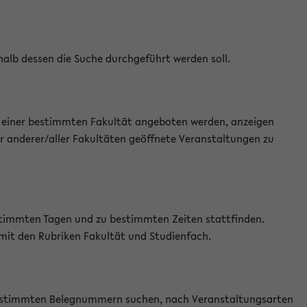
halb dessen die Suche durchgeführt werden soll.
an einer bestimmten Fakultät angeboten werden, anzeigen
r anderer/aller Fakultäten geöffnete Veranstaltungen zu
estimmten Tagen und zu bestimmten Zeiten stattfinden.
 mit den Rubriken Fakultät und Studienfach.
 bestimmten Belegnummern suchen, nach Veranstaltungsarten