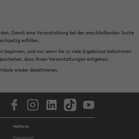
rden. Damit eine Veranstaltung bei der anschließenden Suche
ichzeitig erfüllen.
en beginnen, und nur wenn Sie zu viele Ergebnisse bekommen
t geschehen, dass Ihnen Veranstaltungen entgehen.
ymbole wieder deaktivieren.
Facebook
Instagram
LinkedIn
TikTok
Youtube
Weiteres
Impressum