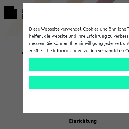
Diese Webseite verwendet Cookies und ähnliche Te
helfen, die Website und Ihre Erfahrung zu verbes
messen. Sie können Ihre Einwilligung jederzeit u
zusätzliche Informationen zu den verwendeten C
Universität
Forschung
Kombisuche 
Ihre Suchkriterien:
Studienfach
Einrichtung