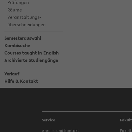
Prüfungen
Räume
Veranstaltungs-
überschneidungen
Semesterauswahl
Kombisuche
Courses taught in English
Archivierte Studiengänge
Verlauf
Hilfe & Kontakt
Service
Fakul
Anreise und Kontakt
Fakult