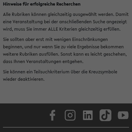
Hinweise für erfolgreiche Recherchen
Alle Rubriken können gleichzeitig ausgewählt werden. Damit
eine Veranstaltung bei der anschließenden Suche angezeigt
wird, muss Sie immer ALLE Kriterien gleichzeitig erfüllen.
Sie sollten aber erst mit wenigen Einschränkungen
beginnen, und nur wenn Sie zu viele Ergebnisse bekommen
weitere Rubriken ausfüllen. Sonst kann es leicht geschehen,
dass Ihnen Veranstaltungen entgehen.
Sie können ein Teilsuchkriterium über die Kreuzsymbole
wieder deaktivieren.
Facebook
Instagram
LinkedIn
TikTok
Youtube