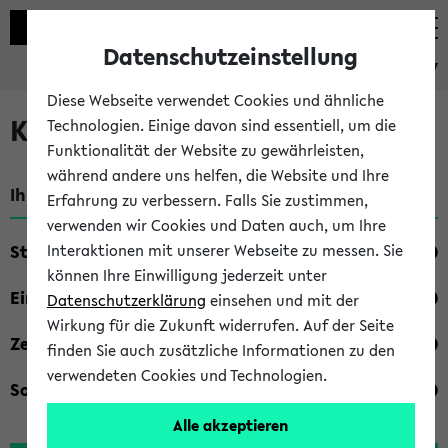
Datenschutzeinstellung
eKVV
Diese Webseite verwendet Cookies und ähnliche
Kombisuche im eKVV
Technologien. Einige davon sind essentiell, um die
Funktionalität der Website zu gewährleisten,
während andere uns helfen, die Website und Ihre
Ihre Suchkriterien:
Erfahrung zu verbessern. Falls Sie zustimmen,
verwenden wir Cookies und Daten auch, um Ihre
Studienfach
Interaktionen mit unserer Webseite zu messen. Sie
können Ihre Einwilligung jederzeit unter
Einrichtung
Datenschutzerklärung
einsehen und mit der
Wirkung für die Zukunft widerrufen. Auf der Seite
Zeiten
finden Sie auch zusätzliche Informationen zu den
verwendeten Cookies und Technologien.
Sonstiges
Alle akzeptieren