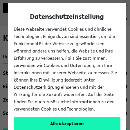
Datenschutzeinstellung
eKVV
Diese Webseite verwendet Cookies und ähnliche
Kombisuche im eKVV
Technologien. Einige davon sind essentiell, um die
Funktionalität der Website zu gewährleisten,
während andere uns helfen, die Website und Ihre
Ihre Suchkriterien:
Erfahrung zu verbessern. Falls Sie zustimmen,
verwenden wir Cookies und Daten auch, um Ihre
Studienfach
Interaktionen mit unserer Webseite zu messen. Sie
können Ihre Einwilligung jederzeit unter
Einrichtung
Datenschutzerklärung
einsehen und mit der
Wirkung für die Zukunft widerrufen. Auf der Seite
Zeiten
finden Sie auch zusätzliche Informationen zu den
verwendeten Cookies und Technologien.
Sonstiges
Alle akzeptieren