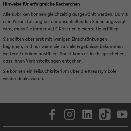
Hinweise für erfolgreiche Recherchen
Alle Rubriken können gleichzeitig ausgewählt werden. Damit
eine Veranstaltung bei der anschließenden Suche angezeigt
wird, muss Sie immer ALLE Kriterien gleichzeitig erfüllen.
Sie sollten aber erst mit wenigen Einschränkungen
beginnen, und nur wenn Sie zu viele Ergebnisse bekommen
weitere Rubriken ausfüllen. Sonst kann es leicht geschehen,
dass Ihnen Veranstaltungen entgehen.
Sie können ein Teilsuchkriterium über die Kreuzsymbole
wieder deaktivieren.
Facebook
Instagram
LinkedIn
TikTok
Youtube