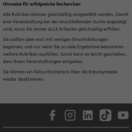
Hinweise für erfolgreiche Recherchen
Alle Rubriken können gleichzeitig ausgewählt werden. Damit
eine Veranstaltung bei der anschließenden Suche angezeigt
wird, muss Sie immer ALLE Kriterien gleichzeitig erfüllen.
Sie sollten aber erst mit wenigen Einschränkungen
beginnen, und nur wenn Sie zu viele Ergebnisse bekommen
weitere Rubriken ausfüllen. Sonst kann es leicht geschehen,
dass Ihnen Veranstaltungen entgehen.
Sie können ein Teilsuchkriterium über die Kreuzsymbole
wieder deaktivieren.
Facebook
Instagram
LinkedIn
TikTok
Youtube