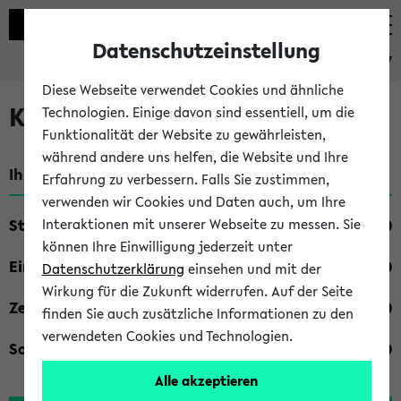
Datenschutzeinstellung
eKVV
Diese Webseite verwendet Cookies und ähnliche
Kombisuche im eKVV
Technologien. Einige davon sind essentiell, um die
Funktionalität der Website zu gewährleisten,
während andere uns helfen, die Website und Ihre
Ihre Suchkriterien:
Erfahrung zu verbessern. Falls Sie zustimmen,
verwenden wir Cookies und Daten auch, um Ihre
Studienfach
Interaktionen mit unserer Webseite zu messen. Sie
können Ihre Einwilligung jederzeit unter
Einrichtung
Datenschutzerklärung
einsehen und mit der
Wirkung für die Zukunft widerrufen. Auf der Seite
Zeiten
finden Sie auch zusätzliche Informationen zu den
verwendeten Cookies und Technologien.
Sonstiges
Alle akzeptieren