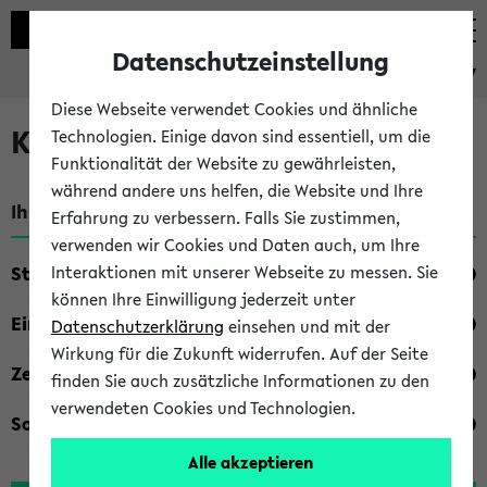
Datenschutzeinstellung
eKVV
Diese Webseite verwendet Cookies und ähnliche
Kombisuche im eKVV
Technologien. Einige davon sind essentiell, um die
Funktionalität der Website zu gewährleisten,
während andere uns helfen, die Website und Ihre
Ihre Suchkriterien:
Erfahrung zu verbessern. Falls Sie zustimmen,
verwenden wir Cookies und Daten auch, um Ihre
Studienfach
Interaktionen mit unserer Webseite zu messen. Sie
können Ihre Einwilligung jederzeit unter
Einrichtung
Datenschutzerklärung
einsehen und mit der
Wirkung für die Zukunft widerrufen. Auf der Seite
Zeiten
finden Sie auch zusätzliche Informationen zu den
verwendeten Cookies und Technologien.
Sonstiges
Alle akzeptieren