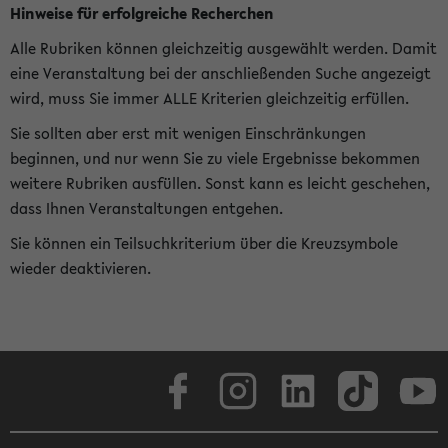
Hinweise für erfolgreiche Recherchen
Alle Rubriken können gleichzeitig ausgewählt werden. Damit
eine Veranstaltung bei der anschließenden Suche angezeigt
wird, muss Sie immer ALLE Kriterien gleichzeitig erfüllen.
Sie sollten aber erst mit wenigen Einschränkungen
beginnen, und nur wenn Sie zu viele Ergebnisse bekommen
weitere Rubriken ausfüllen. Sonst kann es leicht geschehen,
dass Ihnen Veranstaltungen entgehen.
Sie können ein Teilsuchkriterium über die Kreuzsymbole
wieder deaktivieren.
Facebook
Instagram
LinkedIn
TikTok
Youtube