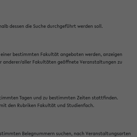
halb dessen die Suche durchgeführt werden soll.
an einer bestimmten Fakultät angeboten werden, anzeigen
r anderer/aller Fakultäten geöffnete Veranstaltungen zu
estimmten Tagen und zu bestimmten Zeiten stattfinden.
 mit den Rubriken Fakultät und Studienfach.
 bestimmten Belegnummern suchen, nach Veranstaltungsarten