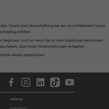
rden. Damit eine Veranstaltung bei der anschließenden Suche
ichzeitig erfüllen.
en beginnen, und nur wenn Sie zu viele Ergebnisse bekommen
t geschehen, dass Ihnen Veranstaltungen entgehen.
ymbole wieder deaktivieren.
Facebook
Instagram
LinkedIn
TikTok
Youtube
Weiteres
Impressum