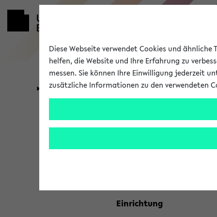
Diese Webseite verwendet Cookies und ähnliche Te
helfen, die Website und Ihre Erfahrung zu verbes
messen. Sie können Ihre Einwilligung jederzeit u
zusätzliche Informationen zu den verwendeten C
Universität
Forschung
Kombisuche 
Ihre Suchkriterien:
Studienfach
Einrichtung