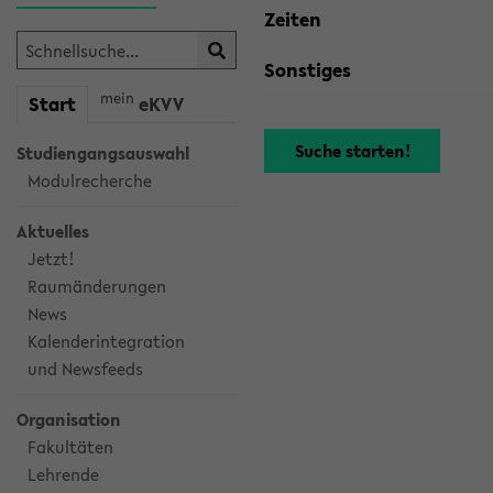
Zeiten
Sonstiges
mein
Start
eKVV
Studiengangsauswahl
Modulrecherche
Aktuelles
Jetzt!
Raumänderungen
News
Kalenderintegration
und Newsfeeds
Organisation
Fakultäten
Lehrende