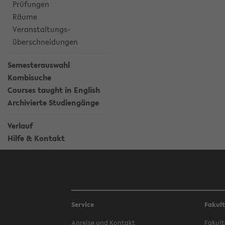
Prüfungen
Räume
Veranstaltungs-
überschneidungen
Semesterauswahl
Kombisuche
Courses taught in English
Archivierte Studiengänge
Verlauf
Hilfe & Kontakt
Service
Fakul
Anreise und Kontakt
Fakult