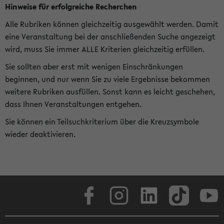
Hinweise für erfolgreiche Recherchen
Alle Rubriken können gleichzeitig ausgewählt werden. Damit
eine Veranstaltung bei der anschließenden Suche angezeigt
wird, muss Sie immer ALLE Kriterien gleichzeitig erfüllen.
Sie sollten aber erst mit wenigen Einschränkungen
beginnen, und nur wenn Sie zu viele Ergebnisse bekommen
weitere Rubriken ausfüllen. Sonst kann es leicht geschehen,
dass Ihnen Veranstaltungen entgehen.
Sie können ein Teilsuchkriterium über die Kreuzsymbole
wieder deaktivieren.
Facebook
Instagram
LinkedIn
TikTok
Youtube