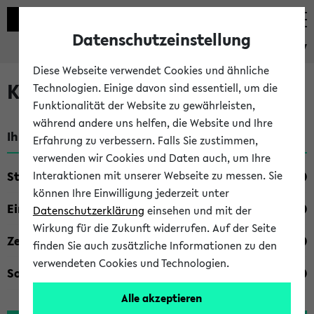
Datenschutzeinstellung
eKVV
Diese Webseite verwendet Cookies und ähnliche
Kombisuche im eKVV
Technologien. Einige davon sind essentiell, um die
Funktionalität der Website zu gewährleisten,
während andere uns helfen, die Website und Ihre
Ihre Suchkriterien:
Erfahrung zu verbessern. Falls Sie zustimmen,
verwenden wir Cookies und Daten auch, um Ihre
Studienfach
Interaktionen mit unserer Webseite zu messen. Sie
können Ihre Einwilligung jederzeit unter
Einrichtung
Datenschutzerklärung
einsehen und mit der
Wirkung für die Zukunft widerrufen. Auf der Seite
Zeiten
finden Sie auch zusätzliche Informationen zu den
verwendeten Cookies und Technologien.
Sonstiges
Alle akzeptieren