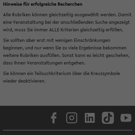
Hinweise für erfolgreiche Recherchen
Alle Rubriken können gleichzeitig ausgewählt werden. Damit
eine Veranstaltung bei der anschließenden Suche angezeigt
wird, muss Sie immer ALLE Kriterien gleichzeitig erfüllen.
Sie sollten aber erst mit wenigen Einschränkungen
beginnen, und nur wenn Sie zu viele Ergebnisse bekommen
weitere Rubriken ausfüllen. Sonst kann es leicht geschehen,
dass Ihnen Veranstaltungen entgehen.
Sie können ein Teilsuchkriterium über die Kreuzsymbole
wieder deaktivieren.
Facebook
Instagram
LinkedIn
TikTok
Youtube