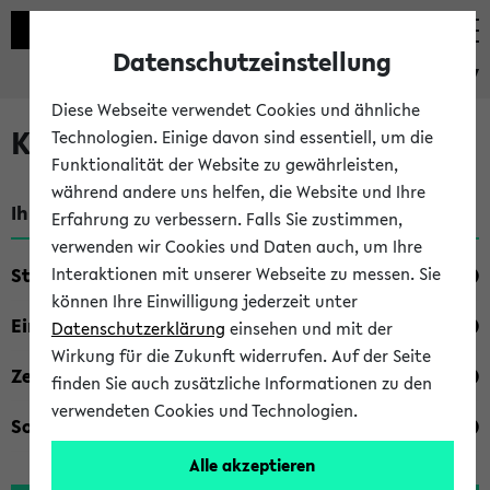
Datenschutzeinstellung
eKVV
Diese Webseite verwendet Cookies und ähnliche
Kombisuche im eKVV
Technologien. Einige davon sind essentiell, um die
Funktionalität der Website zu gewährleisten,
während andere uns helfen, die Website und Ihre
Ihre Suchkriterien:
Erfahrung zu verbessern. Falls Sie zustimmen,
verwenden wir Cookies und Daten auch, um Ihre
Studienfach
Interaktionen mit unserer Webseite zu messen. Sie
können Ihre Einwilligung jederzeit unter
Einrichtung
Datenschutzerklärung
einsehen und mit der
Wirkung für die Zukunft widerrufen. Auf der Seite
Zeiten
finden Sie auch zusätzliche Informationen zu den
verwendeten Cookies und Technologien.
Sonstiges
Alle akzeptieren