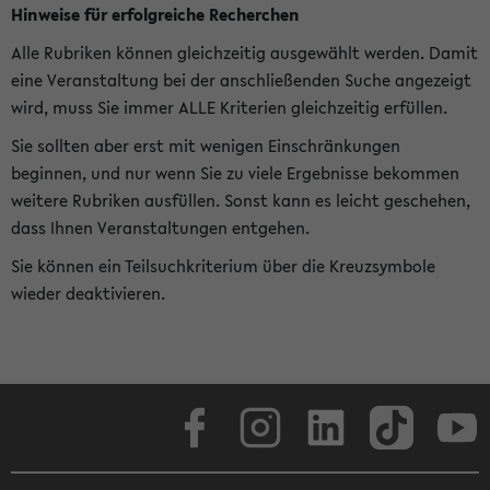
Hinweise für erfolgreiche Recherchen
Alle Rubriken können gleichzeitig ausgewählt werden. Damit
eine Veranstaltung bei der anschließenden Suche angezeigt
wird, muss Sie immer ALLE Kriterien gleichzeitig erfüllen.
Sie sollten aber erst mit wenigen Einschränkungen
beginnen, und nur wenn Sie zu viele Ergebnisse bekommen
weitere Rubriken ausfüllen. Sonst kann es leicht geschehen,
dass Ihnen Veranstaltungen entgehen.
Sie können ein Teilsuchkriterium über die Kreuzsymbole
wieder deaktivieren.
Facebook
Instagram
LinkedIn
TikTok
Youtube