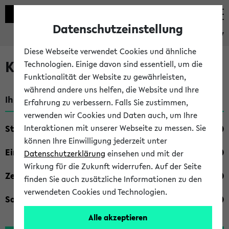
Datenschutzeinstellung
eKVV
Diese Webseite verwendet Cookies und ähnliche
Kombisuche im eKVV
Technologien. Einige davon sind essentiell, um die
Funktionalität der Website zu gewährleisten,
während andere uns helfen, die Website und Ihre
Ihre Suchkriterien:
Erfahrung zu verbessern. Falls Sie zustimmen,
verwenden wir Cookies und Daten auch, um Ihre
Studienfach
Interaktionen mit unserer Webseite zu messen. Sie
können Ihre Einwilligung jederzeit unter
Einrichtung
Datenschutzerklärung
einsehen und mit der
Wirkung für die Zukunft widerrufen. Auf der Seite
Zeiten
finden Sie auch zusätzliche Informationen zu den
verwendeten Cookies und Technologien.
Sonstiges
Alle akzeptieren