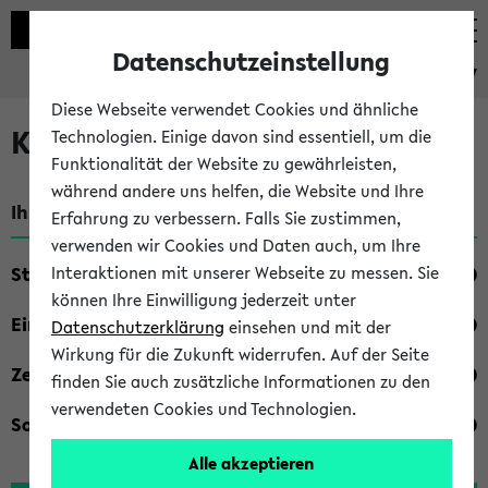
Datenschutzeinstellung
eKVV
Diese Webseite verwendet Cookies und ähnliche
Kombisuche im eKVV
Technologien. Einige davon sind essentiell, um die
Funktionalität der Website zu gewährleisten,
während andere uns helfen, die Website und Ihre
Ihre Suchkriterien:
Erfahrung zu verbessern. Falls Sie zustimmen,
verwenden wir Cookies und Daten auch, um Ihre
Studienfach
Interaktionen mit unserer Webseite zu messen. Sie
können Ihre Einwilligung jederzeit unter
Einrichtung
Datenschutzerklärung
einsehen und mit der
Wirkung für die Zukunft widerrufen. Auf der Seite
Zeiten
finden Sie auch zusätzliche Informationen zu den
verwendeten Cookies und Technologien.
Sonstiges
Alle akzeptieren