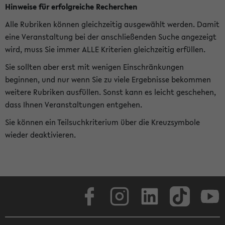
Hinweise für erfolgreiche Recherchen
Alle Rubriken können gleichzeitig ausgewählt werden. Damit
eine Veranstaltung bei der anschließenden Suche angezeigt
wird, muss Sie immer ALLE Kriterien gleichzeitig erfüllen.
Sie sollten aber erst mit wenigen Einschränkungen
beginnen, und nur wenn Sie zu viele Ergebnisse bekommen
weitere Rubriken ausfüllen. Sonst kann es leicht geschehen,
dass Ihnen Veranstaltungen entgehen.
Sie können ein Teilsuchkriterium über die Kreuzsymbole
wieder deaktivieren.
Facebook
Instagram
LinkedIn
TikTok
Youtube