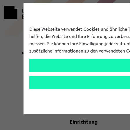
Diese Webseite verwendet Cookies und ähnliche Te
helfen, die Website und Ihre Erfahrung zu verbes
messen. Sie können Ihre Einwilligung jederzeit u
zusätzliche Informationen zu den verwendeten C
Universität
Forschung
Kombisuche 
Ihre Suchkriterien:
Studienfach
Einrichtung