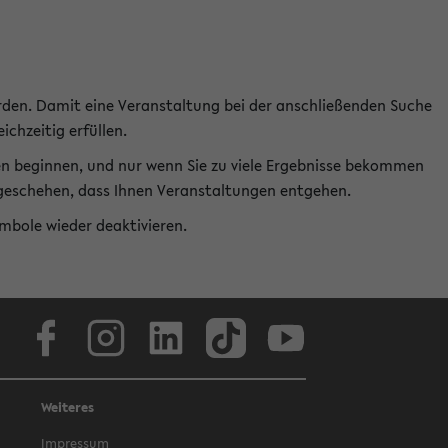
rden. Damit eine Veranstaltung bei der anschließenden Suche
ichzeitig erfüllen.
en beginnen, und nur wenn Sie zu viele Ergebnisse bekommen
t geschehen, dass Ihnen Veranstaltungen entgehen.
ymbole wieder deaktivieren.
Facebook
Instagram
LinkedIn
TikTok
Youtube
Weiteres
Impressum