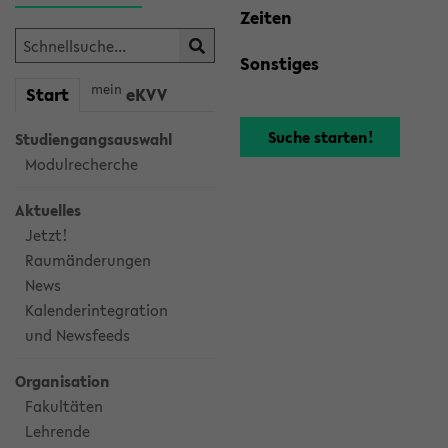
Zeiten
Sonstiges
mein
Start
eKVV
Studiengangsauswahl
Modulrecherche
Aktuelles
Jetzt!
Raumänderungen
News
Kalenderintegration
und Newsfeeds
Organisation
Fakultäten
Lehrende