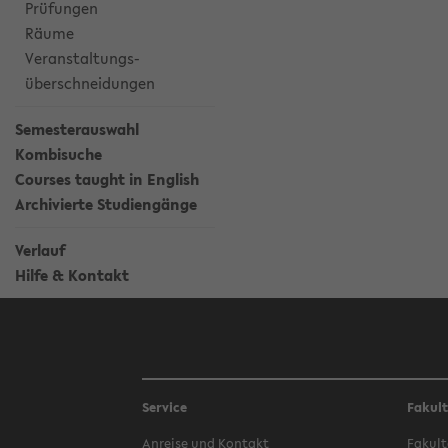
Prüfungen
Räume
Veranstaltungs-
überschneidungen
Semesterauswahl
Kombisuche
Courses taught in English
Archivierte Studiengänge
Verlauf
Hilfe & Kontakt
Service
Fakul
Anreise und Kontakt
Fakult