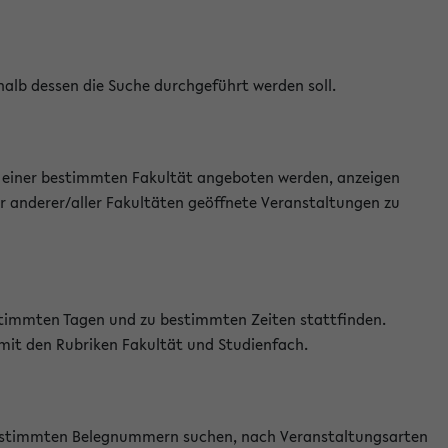
halb dessen die Suche durchgeführt werden soll.
an einer bestimmten Fakultät angeboten werden, anzeigen
r anderer/aller Fakultäten geöffnete Veranstaltungen zu
estimmten Tagen und zu bestimmten Zeiten stattfinden.
 mit den Rubriken Fakultät und Studienfach.
 bestimmten Belegnummern suchen, nach Veranstaltungsarten