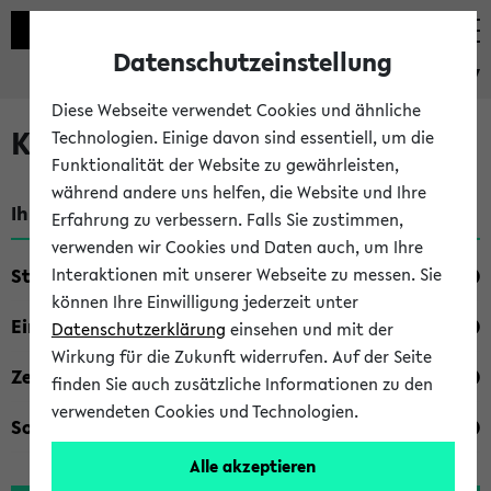
Datenschutzeinstellung
eKVV
Diese Webseite verwendet Cookies und ähnliche
Kombisuche im eKVV
Technologien. Einige davon sind essentiell, um die
Funktionalität der Website zu gewährleisten,
während andere uns helfen, die Website und Ihre
Ihre Suchkriterien:
Erfahrung zu verbessern. Falls Sie zustimmen,
verwenden wir Cookies und Daten auch, um Ihre
Studienfach
Interaktionen mit unserer Webseite zu messen. Sie
können Ihre Einwilligung jederzeit unter
Einrichtung
Datenschutzerklärung
einsehen und mit der
Wirkung für die Zukunft widerrufen. Auf der Seite
Zeiten
finden Sie auch zusätzliche Informationen zu den
verwendeten Cookies und Technologien.
Sonstiges
Alle akzeptieren