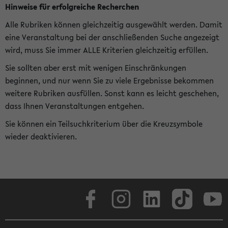
Hinweise für erfolgreiche Recherchen
Alle Rubriken können gleichzeitig ausgewählt werden. Damit
eine Veranstaltung bei der anschließenden Suche angezeigt
wird, muss Sie immer ALLE Kriterien gleichzeitig erfüllen.
Sie sollten aber erst mit wenigen Einschränkungen
beginnen, und nur wenn Sie zu viele Ergebnisse bekommen
weitere Rubriken ausfüllen. Sonst kann es leicht geschehen,
dass Ihnen Veranstaltungen entgehen.
Sie können ein Teilsuchkriterium über die Kreuzsymbole
wieder deaktivieren.
Facebook
Instagram
LinkedIn
TikTok
Youtube