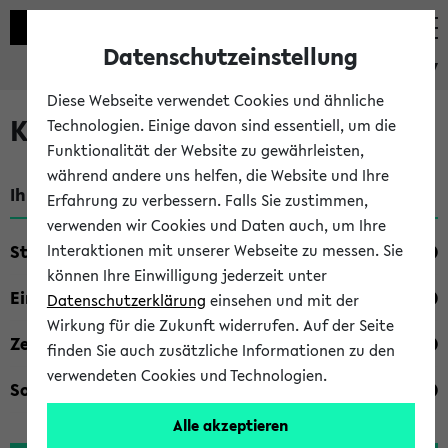
Datenschutzeinstellung
eKVV
Diese Webseite verwendet Cookies und ähnliche
Kombisuche im eKVV
Technologien. Einige davon sind essentiell, um die
Funktionalität der Website zu gewährleisten,
während andere uns helfen, die Website und Ihre
Ihre Suchkriterien:
Erfahrung zu verbessern. Falls Sie zustimmen,
verwenden wir Cookies und Daten auch, um Ihre
Studienfach
Interaktionen mit unserer Webseite zu messen. Sie
können Ihre Einwilligung jederzeit unter
Einrichtung
Datenschutzerklärung
einsehen und mit der
Wirkung für die Zukunft widerrufen. Auf der Seite
Zeiten
finden Sie auch zusätzliche Informationen zu den
verwendeten Cookies und Technologien.
Sonstiges
Alle akzeptieren