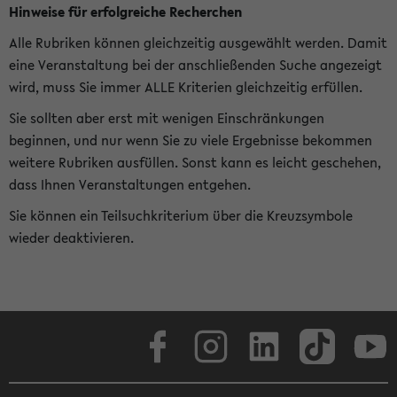
Hinweise für erfolgreiche Recherchen
Alle Rubriken können gleichzeitig ausgewählt werden. Damit
eine Veranstaltung bei der anschließenden Suche angezeigt
wird, muss Sie immer ALLE Kriterien gleichzeitig erfüllen.
Sie sollten aber erst mit wenigen Einschränkungen
beginnen, und nur wenn Sie zu viele Ergebnisse bekommen
weitere Rubriken ausfüllen. Sonst kann es leicht geschehen,
dass Ihnen Veranstaltungen entgehen.
Sie können ein Teilsuchkriterium über die Kreuzsymbole
wieder deaktivieren.
Facebook
Instagram
LinkedIn
TikTok
Youtube