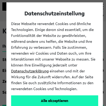
Datenschutzeinstellung
eKVV
Diese Webseite verwendet Cookies und ähnliche
Kombisuche im eKVV
Technologien. Einige davon sind essentiell, um die
Funktionalität der Website zu gewährleisten,
während andere uns helfen, die Website und Ihre
Ihre Suchkriterien:
Erfahrung zu verbessern. Falls Sie zustimmen,
verwenden wir Cookies und Daten auch, um Ihre
Studienfach
Interaktionen mit unserer Webseite zu messen. Sie
können Ihre Einwilligung jederzeit unter
Einrichtung
Datenschutzerklärung
einsehen und mit der
Wirkung für die Zukunft widerrufen. Auf der Seite
Zeiten
finden Sie auch zusätzliche Informationen zu den
verwendeten Cookies und Technologien.
Sonstiges
Alle akzeptieren