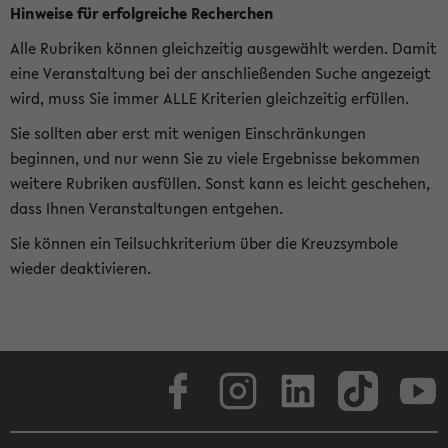
Hinweise für erfolgreiche Recherchen
Alle Rubriken können gleichzeitig ausgewählt werden. Damit
eine Veranstaltung bei der anschließenden Suche angezeigt
wird, muss Sie immer ALLE Kriterien gleichzeitig erfüllen.
Sie sollten aber erst mit wenigen Einschränkungen
beginnen, und nur wenn Sie zu viele Ergebnisse bekommen
weitere Rubriken ausfüllen. Sonst kann es leicht geschehen,
dass Ihnen Veranstaltungen entgehen.
Sie können ein Teilsuchkriterium über die Kreuzsymbole
wieder deaktivieren.
Facebook
Instagram
LinkedIn
TikTok
Youtube