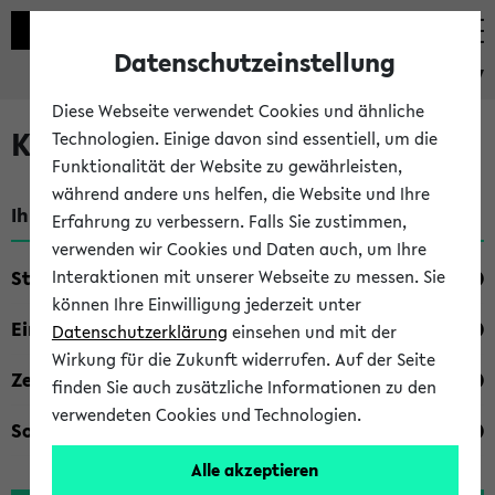
Datenschutzeinstellung
eKVV
Diese Webseite verwendet Cookies und ähnliche
Kombisuche im eKVV
Technologien. Einige davon sind essentiell, um die
Funktionalität der Website zu gewährleisten,
während andere uns helfen, die Website und Ihre
Ihre Suchkriterien:
Erfahrung zu verbessern. Falls Sie zustimmen,
verwenden wir Cookies und Daten auch, um Ihre
Studienfach
Interaktionen mit unserer Webseite zu messen. Sie
können Ihre Einwilligung jederzeit unter
Einrichtung
Datenschutzerklärung
einsehen und mit der
Wirkung für die Zukunft widerrufen. Auf der Seite
Zeiten
finden Sie auch zusätzliche Informationen zu den
verwendeten Cookies und Technologien.
Sonstiges
Alle akzeptieren