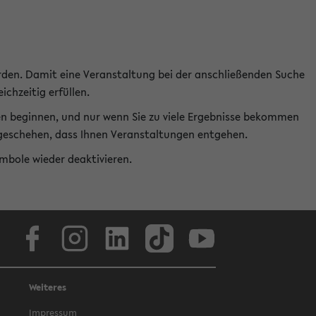
rden. Damit eine Veranstaltung bei der anschließenden Suche
ichzeitig erfüllen.
en beginnen, und nur wenn Sie zu viele Ergebnisse bekommen
t geschehen, dass Ihnen Veranstaltungen entgehen.
ymbole wieder deaktivieren.
Facebook
Instagram
LinkedIn
TikTok
Youtube
Weiteres
Impressum