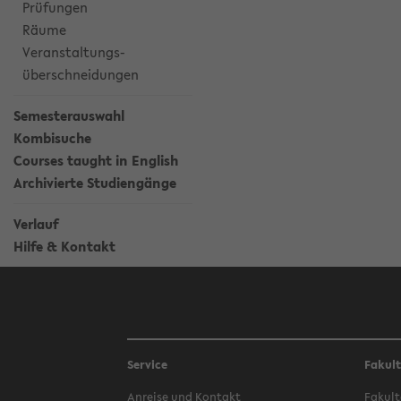
Prüfungen
Räume
Veranstaltungs-
überschneidungen
Semesterauswahl
Kombisuche
Courses taught in English
Archivierte Studiengänge
Verlauf
Hilfe & Kontakt
Service
Fakul
Anreise und Kontakt
Fakult