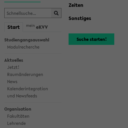
Zeiten
Sonstiges
mein
Start
eKVV
Studiengangsauswahl
Modulrecherche
Aktuelles
Jetzt!
Raumänderungen
News
Kalenderintegration
und Newsfeeds
Organisation
Fakultäten
Lehrende