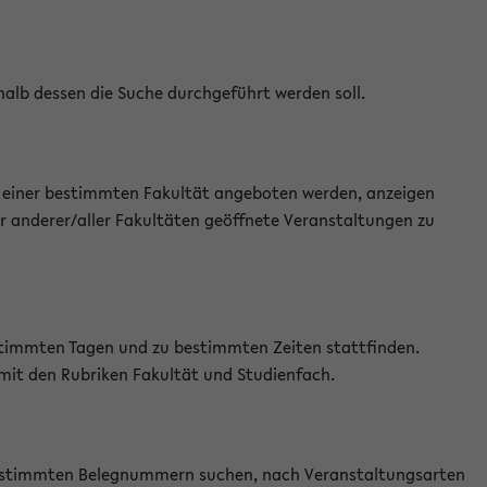
halb dessen die Suche durchgeführt werden soll.
an einer bestimmten Fakultät angeboten werden, anzeigen
r anderer/aller Fakultäten geöffnete Veranstaltungen zu
estimmten Tagen und zu bestimmten Zeiten stattfinden.
 mit den Rubriken Fakultät und Studienfach.
 bestimmten Belegnummern suchen, nach Veranstaltungsarten