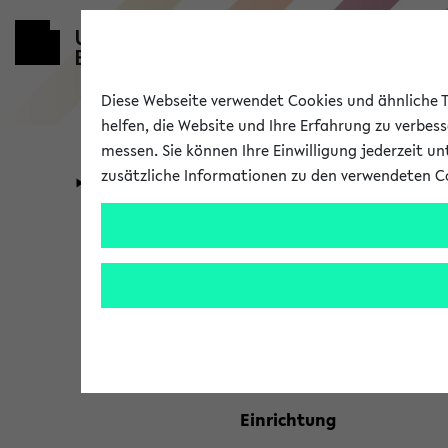
Diese Webseite verwendet Cookies und ähnliche Te
helfen, die Website und Ihre Erfahrung zu verbes
messen. Sie können Ihre Einwilligung jederzeit u
zusätzliche Informationen zu den verwendeten C
Universität
Forschung
Kombisuche 
Ihre Suchkriterien:
Studienfach
Einrichtung