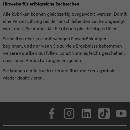
Hinweise für erfolgreiche Recherchen
Alle Rubriken können gleichzeitig ausgewählt werden. Damit
eine Veranstaltung bei der anschließenden Suche angezeigt
wird, muss Sie immer ALLE Kriterien gleichzeitig erfüllen.
Sie sollten aber erst mit wenigen Einschränkungen
beginnen, und nur wenn Sie zu viele Ergebnisse bekommen
weitere Rubriken ausfüllen. Sonst kann es leicht geschehen,
dass Ihnen Veranstaltungen entgehen.
Sie können ein Teilsuchkriterium über die Kreuzsymbole
wieder deaktivieren.
Facebook
Instagram
LinkedIn
TikTok
Youtube