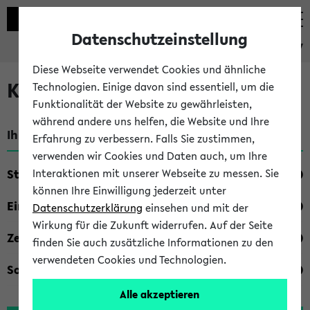
Datenschutzeinstellung
eKVV
Diese Webseite verwendet Cookies und ähnliche
Kombisuche im eKVV
Technologien. Einige davon sind essentiell, um die
Funktionalität der Website zu gewährleisten,
während andere uns helfen, die Website und Ihre
Ihre Suchkriterien:
Erfahrung zu verbessern. Falls Sie zustimmen,
verwenden wir Cookies und Daten auch, um Ihre
Studienfach
Interaktionen mit unserer Webseite zu messen. Sie
können Ihre Einwilligung jederzeit unter
Einrichtung
Datenschutzerklärung
einsehen und mit der
Wirkung für die Zukunft widerrufen. Auf der Seite
Zeiten
finden Sie auch zusätzliche Informationen zu den
verwendeten Cookies und Technologien.
Sonstiges
Alle akzeptieren