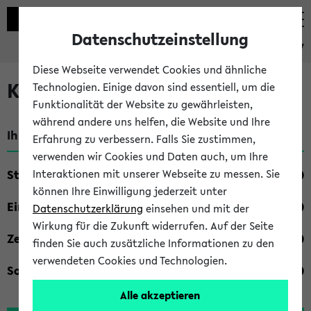
Datenschutzeinstellung
eKVV
Diese Webseite verwendet Cookies und ähnliche
Kombisuche im eKVV
Technologien. Einige davon sind essentiell, um die
Funktionalität der Website zu gewährleisten,
während andere uns helfen, die Website und Ihre
Ihre Suchkriterien:
Erfahrung zu verbessern. Falls Sie zustimmen,
verwenden wir Cookies und Daten auch, um Ihre
Studienfach
Interaktionen mit unserer Webseite zu messen. Sie
können Ihre Einwilligung jederzeit unter
Einrichtung
Datenschutzerklärung
einsehen und mit der
Wirkung für die Zukunft widerrufen. Auf der Seite
Zeiten
finden Sie auch zusätzliche Informationen zu den
verwendeten Cookies und Technologien.
Sonstiges
Alle akzeptieren