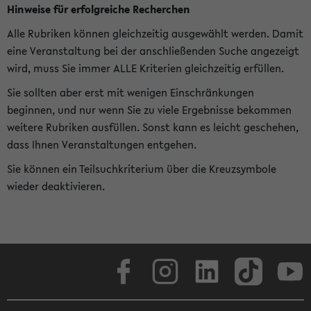
Hinweise für erfolgreiche Recherchen
Alle Rubriken können gleichzeitig ausgewählt werden. Damit
eine Veranstaltung bei der anschließenden Suche angezeigt
wird, muss Sie immer ALLE Kriterien gleichzeitig erfüllen.
Sie sollten aber erst mit wenigen Einschränkungen
beginnen, und nur wenn Sie zu viele Ergebnisse bekommen
weitere Rubriken ausfüllen. Sonst kann es leicht geschehen,
dass Ihnen Veranstaltungen entgehen.
Sie können ein Teilsuchkriterium über die Kreuzsymbole
wieder deaktivieren.
Facebook
Instagram
LinkedIn
TikTok
Youtube