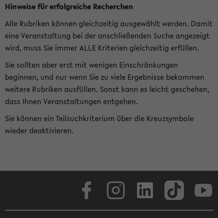
Hinweise für erfolgreiche Recherchen
Alle Rubriken können gleichzeitig ausgewählt werden. Damit
eine Veranstaltung bei der anschließenden Suche angezeigt
wird, muss Sie immer ALLE Kriterien gleichzeitig erfüllen.
Sie sollten aber erst mit wenigen Einschränkungen
beginnen, und nur wenn Sie zu viele Ergebnisse bekommen
weitere Rubriken ausfüllen. Sonst kann es leicht geschehen,
dass Ihnen Veranstaltungen entgehen.
Sie können ein Teilsuchkriterium über die Kreuzsymbole
wieder deaktivieren.
Facebook
Instagram
LinkedIn
TikTok
Youtube