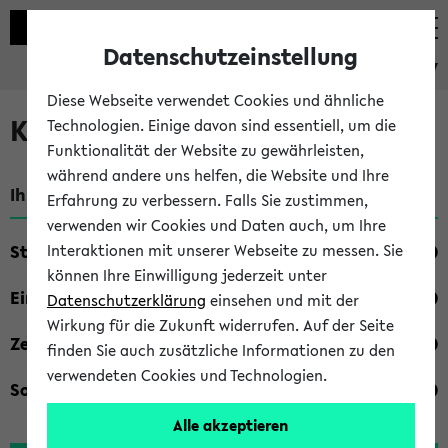
Datenschutzeinstellung
eKVV
Diese Webseite verwendet Cookies und ähnliche
Kombisuche im eKVV
Technologien. Einige davon sind essentiell, um die
Funktionalität der Website zu gewährleisten,
während andere uns helfen, die Website und Ihre
Ihre Suchkriterien:
Erfahrung zu verbessern. Falls Sie zustimmen,
verwenden wir Cookies und Daten auch, um Ihre
Studienfach
Interaktionen mit unserer Webseite zu messen. Sie
können Ihre Einwilligung jederzeit unter
Einrichtung
Datenschutzerklärung
einsehen und mit der
Wirkung für die Zukunft widerrufen. Auf der Seite
Zeiten
finden Sie auch zusätzliche Informationen zu den
verwendeten Cookies und Technologien.
Sonstiges
Alle akzeptieren