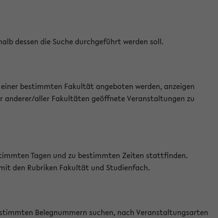
halb dessen die Suche durchgeführt werden soll.
an einer bestimmten Fakultät angeboten werden, anzeigen
r anderer/aller Fakultäten geöffnete Veranstaltungen zu
estimmten Tagen und zu bestimmten Zeiten stattfinden.
 mit den Rubriken Fakultät und Studienfach.
 bestimmten Belegnummern suchen, nach Veranstaltungsarten