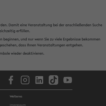
rden. Damit eine Veranstaltung bei der anschließenden Suche
ichzeitig erfüllen.
en beginnen, und nur wenn Sie zu viele Ergebnisse bekommen
t geschehen, dass Ihnen Veranstaltungen entgehen.
ymbole wieder deaktivieren.
Facebook
Instagram
LinkedIn
TikTok
Youtube
Weiteres
Impressum