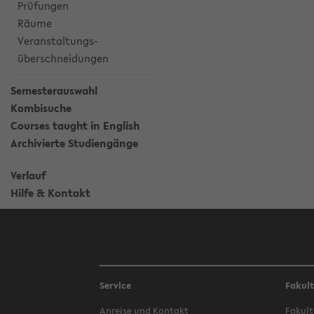
Prüfungen
Räume
Veranstaltungs-
überschneidungen
Semesterauswahl
Kombisuche
Courses taught in English
Archivierte Studiengänge
Verlauf
Hilfe & Kontakt
Service
Fakul
Anreise und Kontakt
Fakult