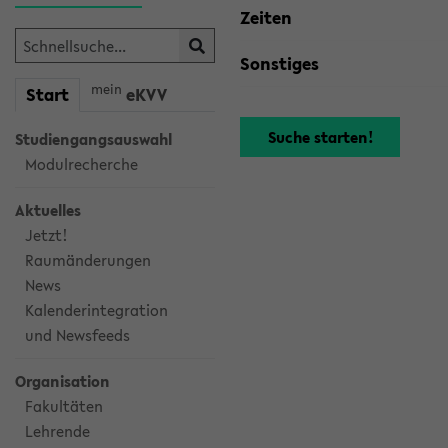
Zeiten
Sonstiges
mein
Start
eKVV
Studiengangsauswahl
Modulrecherche
Aktuelles
Jetzt!
Raumänderungen
News
Kalenderintegration
und Newsfeeds
Organisation
Fakultäten
Lehrende