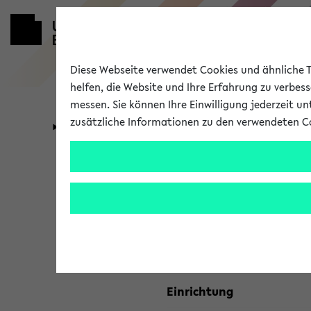
Diese Webseite verwendet Cookies und ähnliche Te
helfen, die Website und Ihre Erfahrung zu verbes
messen. Sie können Ihre Einwilligung jederzeit u
zusätzliche Informationen zu den verwendeten C
Universität
Forschung
Kombisuche 
Ihre Suchkriterien:
Studienfach
Einrichtung