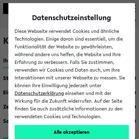
Datenschutzeinstellung
eKVV
Diese Webseite verwendet Cookies und ähnliche
Kombisuche im eKVV
Technologien. Einige davon sind essentiell, um die
Funktionalität der Website zu gewährleisten,
während andere uns helfen, die Website und Ihre
Ihre Suchkriterien:
Erfahrung zu verbessern. Falls Sie zustimmen,
verwenden wir Cookies und Daten auch, um Ihre
Studienfach
Interaktionen mit unserer Webseite zu messen. Sie
können Ihre Einwilligung jederzeit unter
Einrichtung
Datenschutzerklärung
einsehen und mit der
Wirkung für die Zukunft widerrufen. Auf der Seite
Zeiten
finden Sie auch zusätzliche Informationen zu den
verwendeten Cookies und Technologien.
Sonstiges
Alle akzeptieren