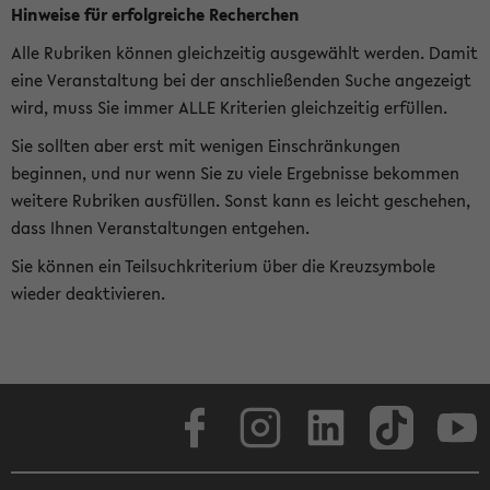
Hinweise für erfolgreiche Recherchen
Alle Rubriken können gleichzeitig ausgewählt werden. Damit
eine Veranstaltung bei der anschließenden Suche angezeigt
wird, muss Sie immer ALLE Kriterien gleichzeitig erfüllen.
Sie sollten aber erst mit wenigen Einschränkungen
beginnen, und nur wenn Sie zu viele Ergebnisse bekommen
weitere Rubriken ausfüllen. Sonst kann es leicht geschehen,
dass Ihnen Veranstaltungen entgehen.
Sie können ein Teilsuchkriterium über die Kreuzsymbole
wieder deaktivieren.
Facebook
Instagram
LinkedIn
TikTok
Youtube