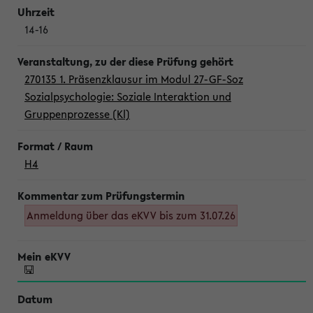
14-16
270135 1. Präsenzklausur im Modul 27-GF-Soz
Sozialpsychologie: Soziale Interaktion und
Gruppenprozesse (Kl)
H4
Anmeldung über das eKVV bis zum 31.07.26