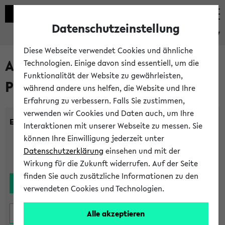
Datenschutzeinstellung
eKVV
Diese Webseite verwendet Cookies und ähnliche
Alle noch stattfindenden
Technologien. Einige davon sind essentiell, um die
Funktionalität der Website zu gewährleisten,
Prüfungen
während andere uns helfen, die Website und Ihre
Erfahrung zu verbessern. Falls Sie zustimmen,
verwenden wir Cookies und Daten auch, um Ihre
Einrichtung:
Interaktionen mit unserer Webseite zu messen. Sie
können Ihre Einwilligung jederzeit unter
Datenschutzerklärung
einsehen und mit der
Wirkung für die Zukunft widerrufen. Auf der Seite
finden Sie auch zusätzliche Informationen zu den
verwendeten Cookies und Technologien.
Alle akzeptieren