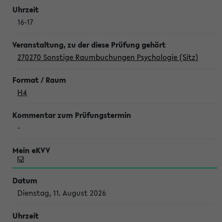
16-17
270270 Sonstige Raumbuchungen Psychologie (Sitz)
H4
-
Dienstag, 11. August 2026