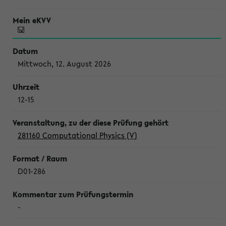
Mittwoch, 12. August 2026
12-15
281160 Computational Physics (V)
D01-286
-