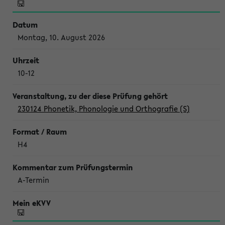
Montag, 10. August 2026
10-12
230124 Phonetik, Phonologie und Orthografie (S)
H4
A-Termin