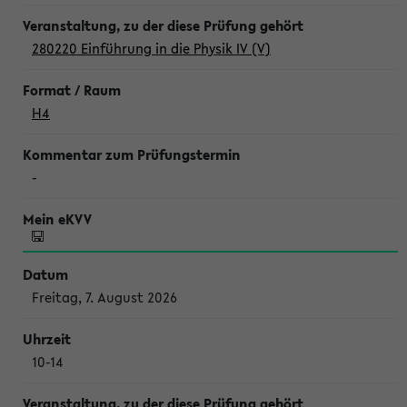
280220 Einführung in die Physik IV (V)
H4
-
Freitag, 7. August 2026
10-14