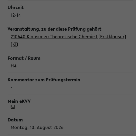
12-14
210640 Klausur zu Theoretische Chemie I (Erstklausur)
(Kl)
H4
-
Montag, 10. August 2026