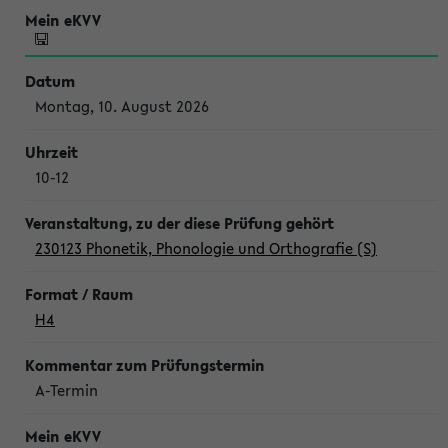
Montag, 10. August 2026
10-12
230123 Phonetik, Phonologie und Orthografie (S)
H4
A-Termin