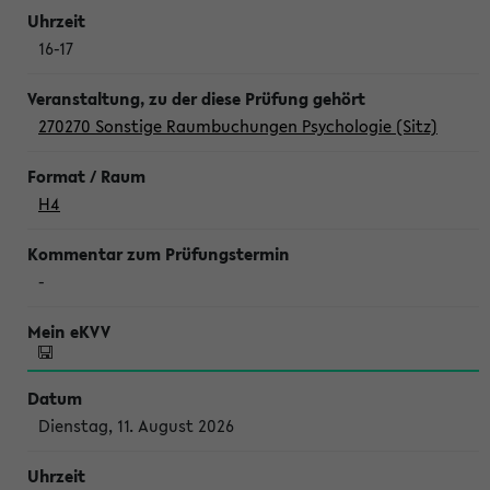
16-17
270270 Sonstige Raumbuchungen Psychologie (Sitz)
H4
-
Dienstag, 11. August 2026