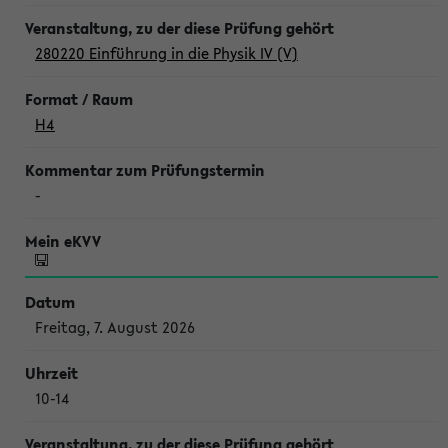
280220 Einführung in die Physik IV (V)
H4
-
Freitag, 7. August 2026
10-14