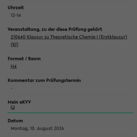
12-14
210640 Klausur zu Theoretische Chemie I (Erstklausur)
(Kl)
H4
-
Montag, 10. August 2026