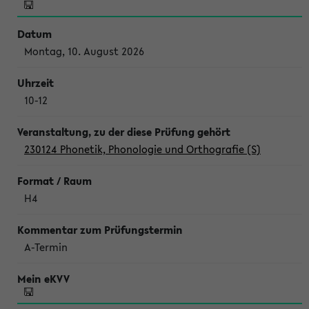
Montag, 10. August 2026
10-12
230124 Phonetik, Phonologie und Orthografie (S)
H4
A-Termin