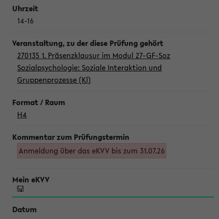
14-16
270135 1. Präsenzklausur im Modul 27-GF-Soz
Sozialpsychologie: Soziale Interaktion und
Gruppenprozesse (Kl)
H4
Anmeldung über das eKVV bis zum 31.07.26