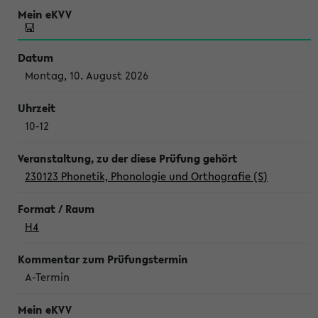
Montag, 10. August 2026
10-12
230123 Phonetik, Phonologie und Orthografie (S)
H4
A-Termin