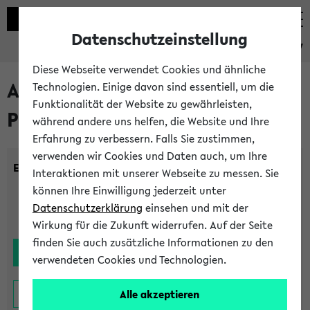
Datenschutzeinstellung
eKVV
Diese Webseite verwendet Cookies und ähnliche
Alle noch stattfindenden
Technologien. Einige davon sind essentiell, um die
Funktionalität der Website zu gewährleisten,
Prüfungen
während andere uns helfen, die Website und Ihre
Erfahrung zu verbessern. Falls Sie zustimmen,
verwenden wir Cookies und Daten auch, um Ihre
Einrichtung:
Interaktionen mit unserer Webseite zu messen. Sie
können Ihre Einwilligung jederzeit unter
Datenschutzerklärung
einsehen und mit der
Wirkung für die Zukunft widerrufen. Auf der Seite
finden Sie auch zusätzliche Informationen zu den
verwendeten Cookies und Technologien.
Alle akzeptieren