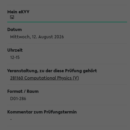
Mittwoch, 12. August 2026
12-15
281160 Computational Physics (V)
D01-286
-