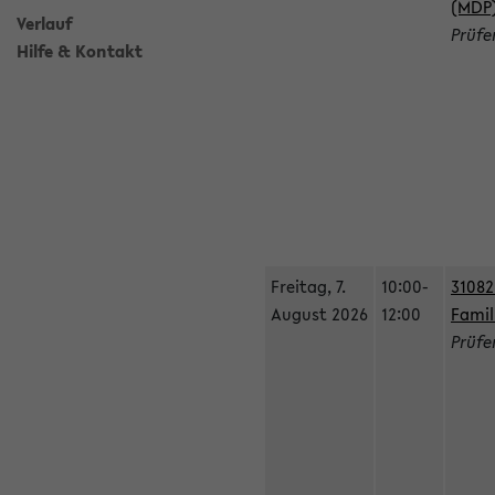
(MDP
Verlauf
Prüfe
Hilfe & Kontakt
Freitag, 7.
10:00-
31082
August 2026
12:00
Fami
Prüfe