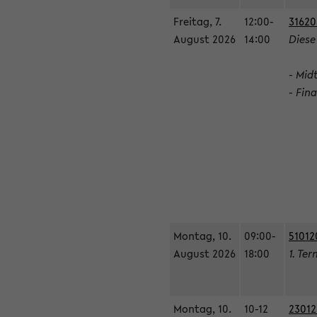
Freitag, 7.
12:00-
31620
August 2026
14:00
Diese
- Mid
- Fin
Montag, 10.
09:00-
51012
August 2026
18:00
1. Ter
Montag, 10.
10-12
23012