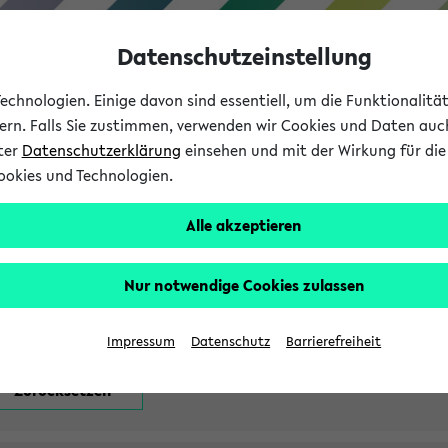
Datenschutzeinstellung
chnologien. Einige davon sind essentiell, um die Funktionalit
sern. Falls Sie zustimmen, verwenden wir Cookies und Daten auc
nter
Datenschutzerklärung
einsehen und mit der Wirkung für die 
ookies und Technologien.
Studium
Lehre
International
Alle akzeptieren
attfindenden Prüfungen
Nur notwendige Cookies zulassen
Impressum
Datenschutz
Barrierefreiheit