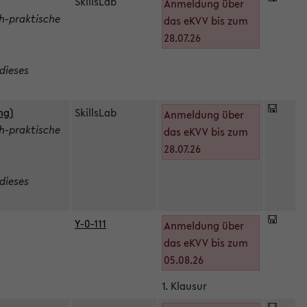
SkillsLab
Anmeldung über
h-praktische
das eKVV bis zum
28.07.26
dieses
ng)
SkillsLab
Anmeldung über
h-praktische
das eKVV bis zum
28.07.26
dieses
Y-0-111
Anmeldung über
das eKVV bis zum
05.08.26
1. Klausur