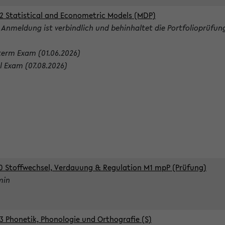
2 Statistical and Econometric Models (MDP)
 Anmeldung ist verbindlich und behinhaltet die Portfolioprüfun
term Exam (01.06.2026)
al Exam (07.08.2026)
0 Stoffwechsel, Verdauung & Regulation M1 mpP (Prüfung)
min
3 Phonetik, Phonologie und Orthografie (S)