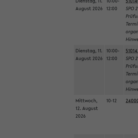
Dienstag, 11.
10:00-
51014
August 2026
12:00
SPO 2
Prüfu
Termi
organ
Hinwe
Dienstag, 11.
10:00-
51014
August 2026
12:00
SPO 2
Prüfu
Termi
organ
Hinwe
Mittwoch,
10-12
24000
12. August
2026