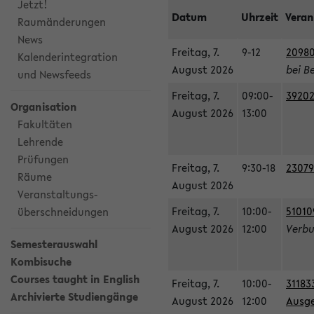
Jetzt!
Datum
Uhrzeit
Veran
Raumänderungen
News
Freitag, 7.
9-12
20980
Kalenderintegration
August 2026
bei B
und Newsfeeds
Freitag, 7.
09:00-
39202
Organisation
August 2026
13:00
Fakultäten
Lehrende
Prüfungen
Freitag, 7.
9:30-18
23079
Räume
August 2026
Veranstaltungs-
Freitag, 7.
10:00-
51010
überschneidungen
August 2026
12:00
Verbu
Semesterauswahl
Kombisuche
Courses taught in English
Freitag, 7.
10:00-
31183
Archivierte Studiengänge
August 2026
12:00
Ausge