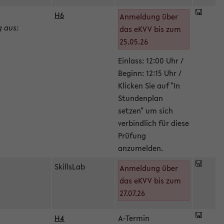
H6
Anmeldung über
g aus:
das eKVV bis zum
25.05.26
Einlass: 12:00 Uhr /
Beginn: 12:15 Uhr /
Klicken Sie auf "In
Stundenplan
setzen" um sich
verbindlich für diese
Prüfung
anzumelden.
SkillsLab
Anmeldung über
das eKVV bis zum
27.07.26
H4
A-Termin