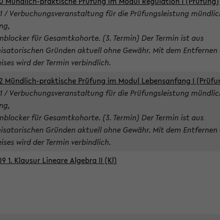
0 Mündlich-praktische Prüfung im Modul Regulation I (Prüfung)
1 / Verbuchungsveranstaltung für die Prüfungsleistung mündlic
ng,
nblocker für Gesamtkohorte. (3. Termin) Der Termin ist aus
isatorischen Gründen aktuell ohne Gewähr. Mit dem Entfernen 
ises wird der Termin verbindlich.
2 Mündlich-praktische Prüfung im Modul Lebensanfang I (Prüfu
1 / Verbuchungsveranstaltung für die Prüfungsleistung mündlic
ng,
nblocker für Gesamtkohorte. (3. Termin) Der Termin ist aus
isatorischen Gründen aktuell ohne Gewähr. Mit dem Entfernen 
ises wird der Termin verbindlich.
9 1. Klausur Lineare Algebra II (Kl)