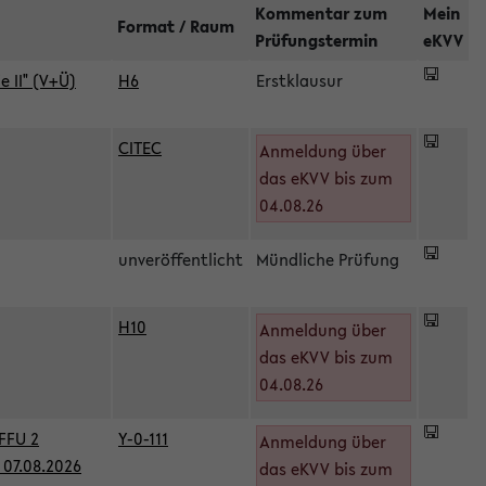
Kommentar zum
Mein
Format / Raum
Prüfungstermin
eKVV
 II" (V+Ü)
H6
Erstklausur
CITEC
Anmeldung über
das eKVV bis zum
04.08.26
unveröffentlicht
Mündliche Prüfung
H10
Anmeldung über
)
das eKVV bis zum
04.08.26
FFU 2
Y-0-111
Anmeldung über
07.08.2026
das eKVV bis zum