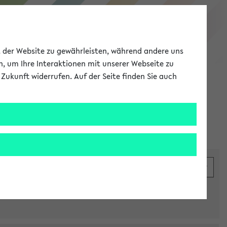
eKVV
ät der Website zu gewährleisten, während andere uns
h, um Ihre Interaktionen mit unserer Webseite zu
Zukunft widerrufen. Auf der Seite finden Sie auch
Meine Uni
EN
ANMELDEN