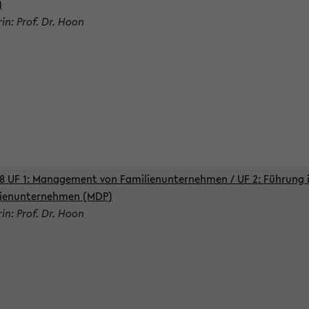
)
rin: Prof. Dr. Hoon
8 UF 1: Management von Familienunternehmen / UF 2: Führung 
lienunternehmen (MDP)
rin: Prof. Dr. Hoon