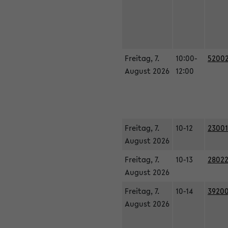
Freitag, 7.
10:00-
52002
August 2026
12:00
Freitag, 7.
10-12
23001
August 2026
Freitag, 7.
10-13
28022
August 2026
Freitag, 7.
10-14
39200
August 2026