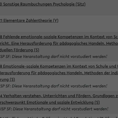
0 Sonstige Raumbuchungen Psychologie (Sitz)
1 Elementare Zahlentheorie (V)
8 Fehlende emotionale-soziale Kompetenzen im Kontext von Sc
richt. Eine Herausforderung für pädagogisches Handeln. Meth
iduellen Förderung (S)
ISP SF: Diese Veranstaltung darf nicht vorstudiert werden!
8 Emotionale-soziale Kompetenzen im Kontext von Schule und 
Herausforderung für pädagogisches Handeln. Methoden der indi
rung (S)
ISP SF: Diese Veranstaltung darf nicht vorstudiert werden!
4 Verhalten verstehen, Unterrichten und Fördern. Grundlagen 
rschwerpunkt Emotionale und soziale Entwicklung (S)
 ISP SF: Diese Veranstaltung darf nicht vorstudiert werden!