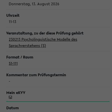
Donnerstag, 13. August 2026
11-13
230213 Psycholinguistische Modelle des
Sprachverstehens (S)
S1-111
-