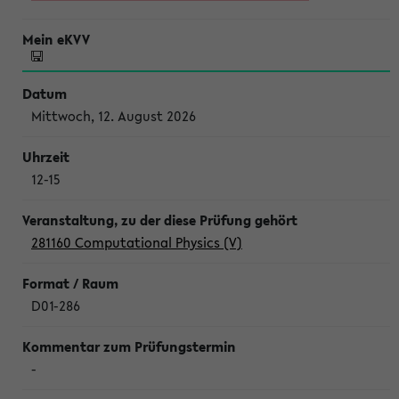
Mittwoch, 12. August 2026
12-15
281160 Computational Physics (V)
D01-286
-