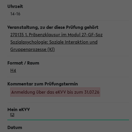
14-16
270135 1. Präsenzklausur im Modul 27-GF-Soz
Sozialpsychologie: Soziale Interaktion und
Gruppenprozesse (Kl)
H4
Anmeldung über das eKVV bis zum 31.07.26