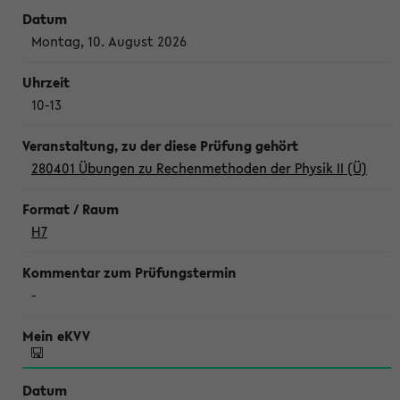
Montag, 10. August 2026
10-13
280401 Übungen zu Rechenmethoden der Physik II (Ü)
H7
-