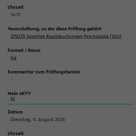
16-17
270270 Sonstige Raumbuchungen Psychologie (Sitz)
H4
-
Dienstag, 11. August 2026