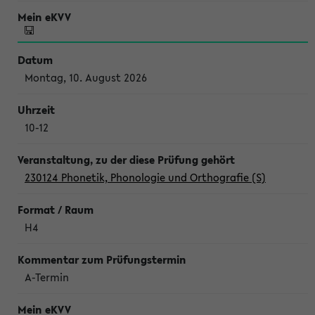
Montag, 10. August 2026
10-12
230124 Phonetik, Phonologie und Orthografie (S)
H4
A-Termin