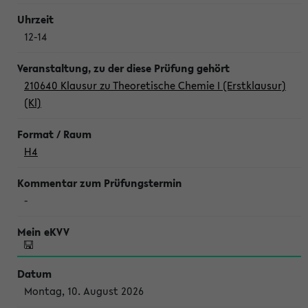
12-14
210640 Klausur zu Theoretische Chemie I (Erstklausur)
(Kl)
H4
-
Montag, 10. August 2026