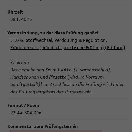
08:15-10:15
510246 Stoffwechsel, Verdauung & Regulation,
Präparierkurs (mündlich-praktische Prüfung) (Prüfung)
2. Termin
Bitte erscheinen Sie mit Kittel (+ Namensschild),
Handschuhen und Pinzette (wird im Vorraum
bereitgestellt)! Im Anschluss an die Prüfung wird Ihnen
das Prüfungsergebnis direkt mitgeteilt.
R2-A4-304-306