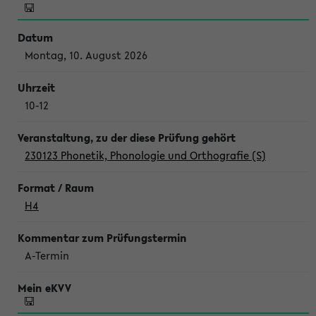
Montag, 10. August 2026
10-12
230123 Phonetik, Phonologie und Orthografie (S)
H4
A-Termin