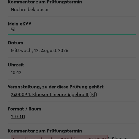
Nachreibeklausur
Mittwoch, 12. August 2026
10-12
240009 1. Klausur Lineare Algebra II (Kl)
Y-0-111
1. Klausur