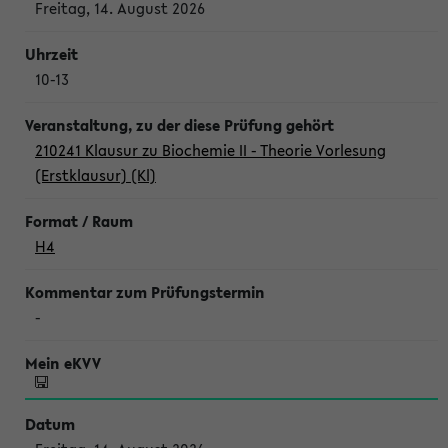
Freitag, 14. August 2026
10-13
210241 Klausur zu Biochemie II - Theorie Vorlesung
(Erstklausur) (Kl)
H4
-