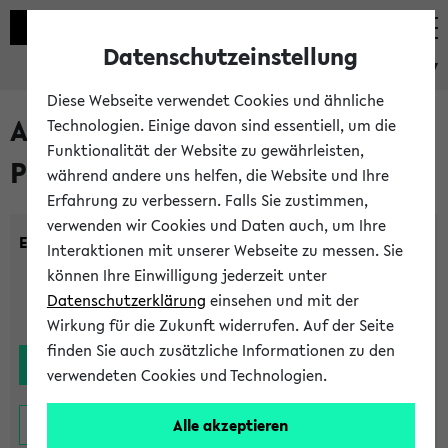
Datenschutzeinstellung
eKVV
Diese Webseite verwendet Cookies und ähnliche
Alle noch stattfindenden
Technologien. Einige davon sind essentiell, um die
Funktionalität der Website zu gewährleisten,
Prüfungen
während andere uns helfen, die Website und Ihre
Erfahrung zu verbessern. Falls Sie zustimmen,
verwenden wir Cookies und Daten auch, um Ihre
Einrichtung:
Interaktionen mit unserer Webseite zu messen. Sie
können Ihre Einwilligung jederzeit unter
Datenschutzerklärung
einsehen und mit der
Wirkung für die Zukunft widerrufen. Auf der Seite
finden Sie auch zusätzliche Informationen zu den
verwendeten Cookies und Technologien.
Alle akzeptieren