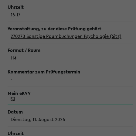
16-17
270270 Sonstige Raumbuchungen Psychologie (Sitz)
H4
-
Dienstag, 11. August 2026