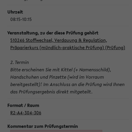
08:15-10:15
510246 Stoffwechsel, Verdauung & Regulation,
Präparierkurs (mündlich-praktische Prüfung) (Prüfung)
2. Termin
Bitte erscheinen Sie mit Kittel (+ Namensschild),
Handschuhen und Pinzette (wird im Vorraum
bereitgestellt)! Im Anschluss an die Prüfung wird Ihnen
das Prüfungsergebnis direkt mitgeteilt.
R2-A4-304-306