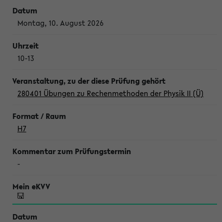
Montag, 10. August 2026
10-13
280401 Übungen zu Rechenmethoden der Physik II (Ü)
H7
-