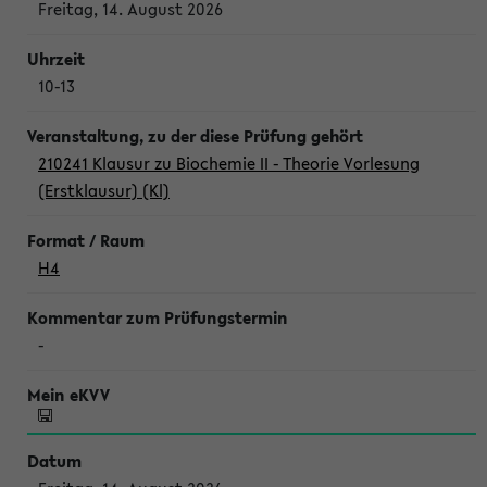
Freitag, 14. August 2026
10-13
210241 Klausur zu Biochemie II - Theorie Vorlesung
(Erstklausur) (Kl)
H4
-