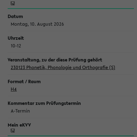
Montag, 10. August 2026
10-12
230123 Phonetik, Phonologie und Orthografie (S)
H4
A-Termin