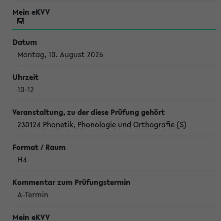
Montag, 10. August 2026
10-12
230124 Phonetik, Phonologie und Orthografie (S)
H4
A-Termin