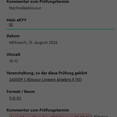
Nachreibeklausur
Mittwoch, 12. August 2026
10-12
240009 1. Klausur Lineare Algebra II (Kl)
Y-0-111
1. Klausur