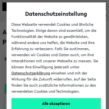
Datenschutzeinstellung
eKVV
Diese Webseite verwendet Cookies und ähnliche
Alle noch stattfindenden
Technologien. Einige davon sind essentiell, um die
Funktionalität der Website zu gewährleisten,
Prüfungen
während andere uns helfen, die Website und Ihre
Erfahrung zu verbessern. Falls Sie zustimmen,
verwenden wir Cookies und Daten auch, um Ihre
Einrichtung:
Interaktionen mit unserer Webseite zu messen. Sie
können Ihre Einwilligung jederzeit unter
Datenschutzerklärung
einsehen und mit der
Wirkung für die Zukunft widerrufen. Auf der Seite
finden Sie auch zusätzliche Informationen zu den
verwendeten Cookies und Technologien.
Alle akzeptieren