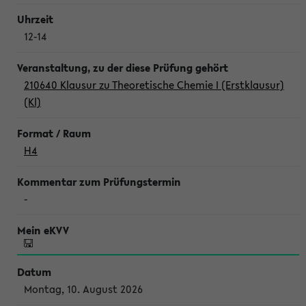
12-14
210640 Klausur zu Theoretische Chemie I (Erstklausur)
(Kl)
H4
-
Montag, 10. August 2026