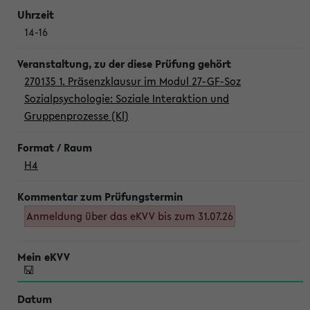
14-16
270135 1. Präsenzklausur im Modul 27-GF-Soz
Sozialpsychologie: Soziale Interaktion und
Gruppenprozesse (Kl)
H4
Anmeldung über das eKVV bis zum 31.07.26