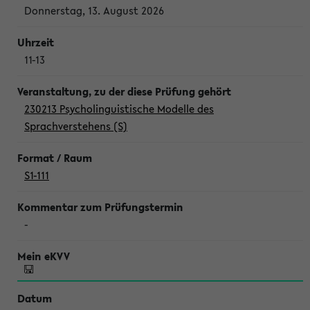
Donnerstag, 13. August 2026
11-13
230213 Psycholinguistische Modelle des
Sprachverstehens (S)
S1-111
-