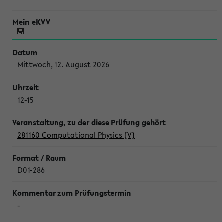
Mittwoch, 12. August 2026
12-15
281160 Computational Physics (V)
D01-286
-