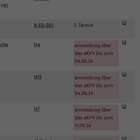
 VB)
X-E0-001
2. Termin
sche
H4
Anmeldung über
das eKVV bis zum
08.08.26
H15
Anmeldung über
)
das eKVV bis zum
04.08.26
H7
Anmeldung über
das eKVV bis zum
11.08.26