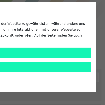
eKVV
ät der Website zu gewährleisten, während andere uns
h, um Ihre Interaktionen mit unserer Webseite zu
Zukunft widerrufen. Auf der Seite finden Sie auch
Meine Uni
EN
ANMELDEN