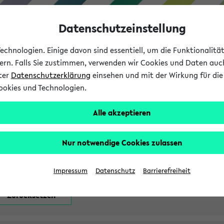
Datenschutzeinstellung
chnologien. Einige davon sind essentiell, um die Funktionalit
sern. Falls Sie zustimmen, verwenden wir Cookies und Daten auc
nter
Datenschutzerklärung
einsehen und mit der Wirkung für die 
ookies und Technologien.
Studium
Lehre
International
Alle akzeptieren
attfindenden Prüfungen
Nur notwendige Cookies zulassen
Impressum
Datenschutz
Barrierefreiheit