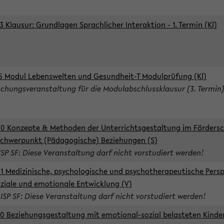
3 Klausur: Grundlagen Sprachlicher Interaktion - 1. Termin (Kl)
5 Modul Lebenswelten und Gesundheit-T Modulprüfung (Kl)
chungsveranstaltung für die Modulabschlussklausur (3. Termin
0 Konzepte & Methoden der Unterrichtsgestaltung im Förders
Schwerpunkt (Pädagogische) Beziehungen (S)
ISP SF: Diese Veranstaltung darf nicht vorstudiert werden!
1 Medizinische, psychologische und psychotherapeutische Persp
oziale und emotionale Entwicklung (V)
 ISP SF: Diese Veranstaltung darf nicht vorstudiert werden!
0 Beziehungsgestaltung mit emotional-sozial belasteten Kinde