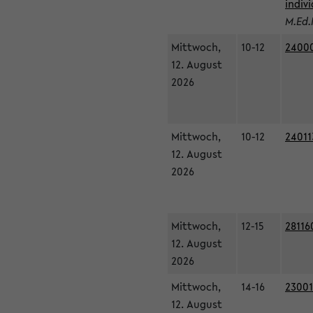
indiv
M.Ed.
Mittwoch,
10-12
24000
12. August
2026
Mittwoch,
10-12
24011
12. August
2026
Mittwoch,
12-15
28116
12. August
2026
Mittwoch,
14-16
23001
12. August