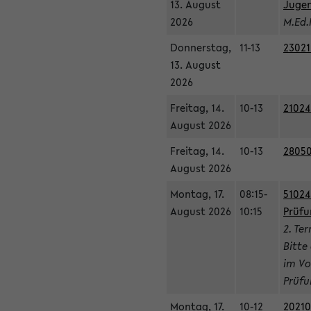
13. August
Jugen
2026
M.Ed.
Donnerstag,
11-13
23021
13. August
2026
Freitag, 14.
10-13
21024
August 2026
Freitag, 14.
10-13
28050
August 2026
Montag, 17.
08:15-
51024
August 2026
10:15
Prüfu
2. Te
Bitte
im Vo
Prüfu
Montag, 17.
10-12
20210