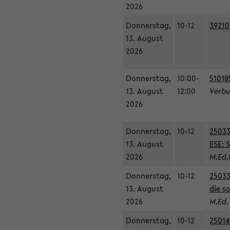
2026
Donnerstag,
10-12
39210
13. August
2026
Donnerstag,
10:00-
51018
13. August
12:00
Verbu
2026
Donnerstag,
10-12
25033
13. August
ESE: 
2026
M.Ed.
Donnerstag,
10-12
25033
13. August
die s
2026
M.Ed.
Donnerstag,
10-12
25014