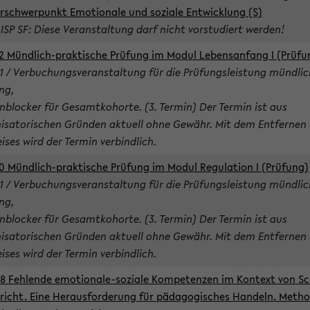
rschwerpunkt Emotionale und soziale Entwicklung (S)
 ISP SF: Diese Veranstaltung darf nicht vorstudiert werden!
2 Mündlich-praktische Prüfung im Modul Lebensanfang I (Prüfu
1 / Verbuchungsveranstaltung für die Prüfungsleistung mündlic
ng,
nblocker für Gesamtkohorte. (3. Termin) Der Termin ist aus
isatorischen Gründen aktuell ohne Gewähr. Mit dem Entfernen 
ises wird der Termin verbindlich.
0 Mündlich-praktische Prüfung im Modul Regulation I (Prüfung)
1 / Verbuchungsveranstaltung für die Prüfungsleistung mündlic
ng,
nblocker für Gesamtkohorte. (3. Termin) Der Termin ist aus
isatorischen Gründen aktuell ohne Gewähr. Mit dem Entfernen 
ises wird der Termin verbindlich.
8 Fehlende emotionale-soziale Kompetenzen im Kontext von Sc
richt. Eine Herausforderung für pädagogisches Handeln. Meth