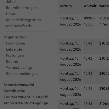
Jetzt!
Datum
Uhrzeit
Veran
Raumänderungen
News
Montag, 10.
09:00-
51012
Kalenderintegration
August 2026
18:00
1. Ter
und Newsfeeds
Organisation
Fakultäten
Montag, 10.
10-12
23012
Lehrende
August 2026
Prüfungen
Montag, 10.
10-12
23012
Räume
August 2026
Veranstaltungs-
Montag, 10.
10-13
28040
überschneidungen
August 2026
Semesterauswahl
Montag, 10.
10-14
28082
Kombisuche
August 2026
Courses taught in English
Archivierte Studiengänge
Montag, 10.
12-14
21064