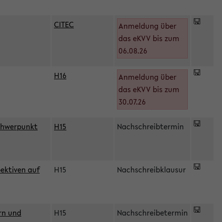
CITEC
Anmeldung über
das eKVV bis zum
06.08.26
H16
Anmeldung über
)
das eKVV bis zum
30.07.26
chwerpunkt
H15
Nachschreibtermin
ektiven auf
H15
Nachschreibklausur
rn und
H15
Nachschreibetermin