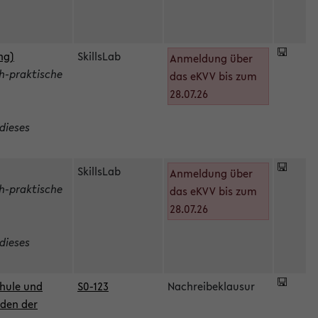
ng)
SkillsLab
Anmeldung über
h-praktische
das eKVV bis zum
28.07.26
dieses
SkillsLab
Anmeldung über
h-praktische
das eKVV bis zum
28.07.26
dieses
hule und
S0-123
Nachreibeklausur
oden der