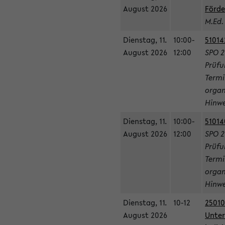
August 2026
Förde
M.Ed.
Dienstag, 11.
10:00-
51014
August 2026
12:00
SPO 2
Prüfu
Termi
organ
Hinwe
Dienstag, 11.
10:00-
51014
August 2026
12:00
SPO 2
Prüfu
Termi
organ
Hinwe
Dienstag, 11.
10-12
25010
August 2026
Unter