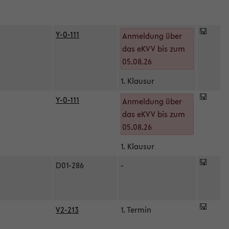
Y-0-111
Anmeldung über
das eKVV bis zum
05.08.26
1. Klausur
Y-0-111
Anmeldung über
das eKVV bis zum
05.08.26
1. Klausur
D01-286
-
V2-213
1. Termin