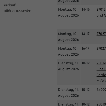
August 2026
Verlauf
Montag, 10.
14-16
27013
Hilfe & Kontakt
August 2026
und G
Montag, 10.
14-17
27027
August 2026
Montag, 10.
16-17
27027
August 2026
Dienstag, 11.
10-12
25014
August 2026
Eine 
Förde
M.Ed.
Dienstag, 11.
10-12
24002
August 2026
Dienstag, 11.
10-12
25010