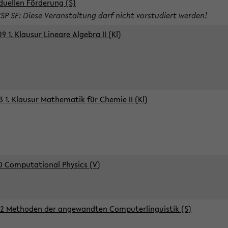
iduellen Förderung (S)
ISP SF: Diese Veranstaltung darf nicht vorstudiert werden!
9 1. Klausur Lineare Algebra II (Kl)
3 1. Klausur Mathematik für Chemie II (Kl)
0 Computational Physics (V)
2 Methoden der angewandten Computerlinguistik (S)