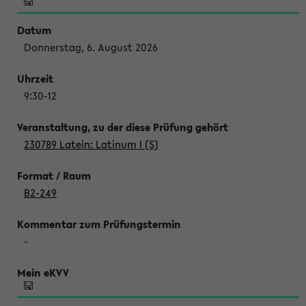
Donnerstag, 6. August 2026
9:30-12
230789 Latein: Latinum I (S)
B2-249
-