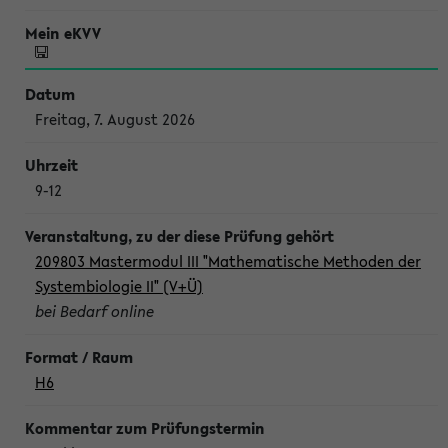
Freitag, 7. August 2026
9-12
209803 Mastermodul III "Mathematische Methoden der
Systembiologie II" (V+Ü)
bei Bedarf online
H6