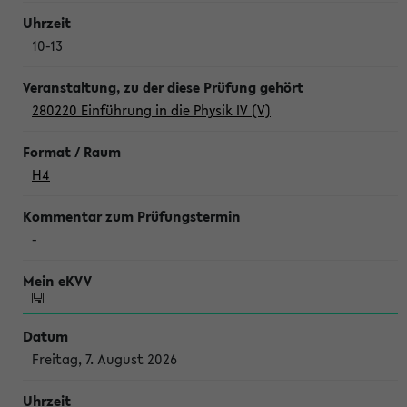
10-13
280220 Einführung in die Physik IV (V)
H4
-
Freitag, 7. August 2026