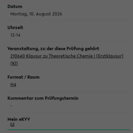
Montag, 10. August 2026
12-14
210640 Klausur zu Theoretische Chemie I (Erstklausur)
(Kl)
H4
-