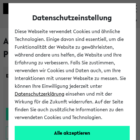
Datenschutzeinstellung
eKVV
Diese Webseite verwendet Cookies und ähnliche
Alle noch stattfindenden
Technologien. Einige davon sind essentiell, um die
Funktionalität der Website zu gewährleisten,
Prüfungen
während andere uns helfen, die Website und Ihre
Erfahrung zu verbessern. Falls Sie zustimmen,
verwenden wir Cookies und Daten auch, um Ihre
Einrichtung:
Interaktionen mit unserer Webseite zu messen. Sie
können Ihre Einwilligung jederzeit unter
Datenschutzerklärung
einsehen und mit der
Wirkung für die Zukunft widerrufen. Auf der Seite
finden Sie auch zusätzliche Informationen zu den
verwendeten Cookies und Technologien.
Alle akzeptieren