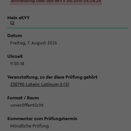
Anmeldung über das eKVV bis zum 04.08.26
Freitag, 7. August 2026
9:30-18
230790 Latein: Latinum II (S)
unveröffentlicht
Mündliche Prüfung