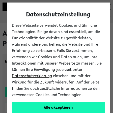
Datenschutzeinstellung
eKVV
Diese Webseite verwendet Cookies und ähnliche
Alle noch stattfindenden
Technologien. Einige davon sind essentiell, um die
Funktionalität der Website zu gewährleisten,
Prüfungen
während andere uns helfen, die Website und Ihre
Erfahrung zu verbessern. Falls Sie zustimmen,
verwenden wir Cookies und Daten auch, um Ihre
Einrichtung:
Interaktionen mit unserer Webseite zu messen. Sie
können Ihre Einwilligung jederzeit unter
Datenschutzerklärung
einsehen und mit der
Wirkung für die Zukunft widerrufen. Auf der Seite
finden Sie auch zusätzliche Informationen zu den
verwendeten Cookies und Technologien.
Alle akzeptieren