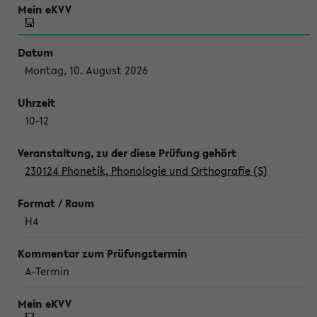
Montag, 10. August 2026
10-12
230124 Phonetik, Phonologie und Orthografie (S)
H4
A-Termin