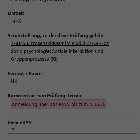
14-16
270135 1. Präsenzklausur im Modul 27-GF-Soz
Sozialpsychologie: Soziale Interaktion und
Gruppenprozesse (Kl)
H4
Anmeldung über das eKVV bis zum 31.07.26