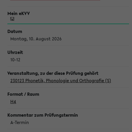
Montag, 10. August 2026
10-12
230123 Phonetik, Phonologie und Orthografie (S)
H4
A-Termin