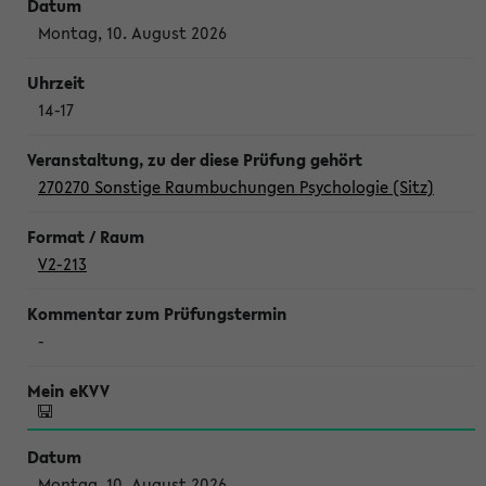
Montag, 10. August 2026
14-17
270270 Sonstige Raumbuchungen Psychologie (Sitz)
V2-213
-
Montag, 10. August 2026