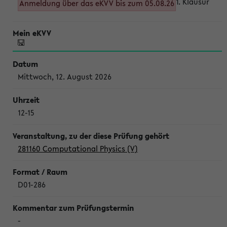
1. Klausur
Anmeldung über das eKVV bis zum 05.08.26
Mittwoch, 12. August 2026
12-15
281160 Computational Physics (V)
D01-286
-