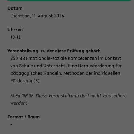
Dienstag, 11. August 2026
10-12
250148 Emotionale-soziale Kompetenzen im Kontext
von Schule und Unterricht. Eine Herausforderung für
pädagogisches Handeln. Methoden der individuellen
Förderung (S)
M.Ed.ISP SF: Diese Veranstaltung darf nicht vorstudiert
werden!
-