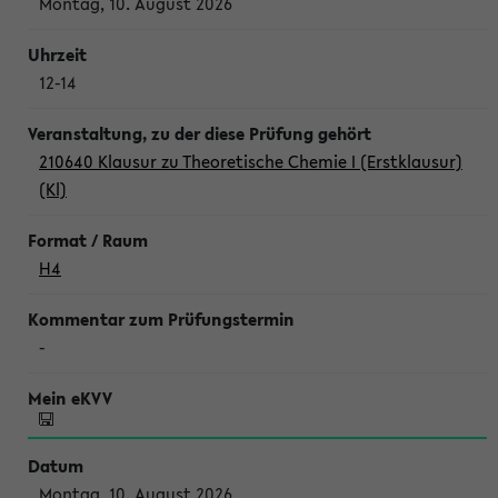
Montag, 10. August 2026
12-14
210640 Klausur zu Theoretische Chemie I (Erstklausur)
(Kl)
H4
-
Montag, 10. August 2026