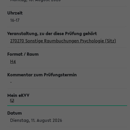
16-17
270270 Sonstige Raumbuchungen Psychologie (Sitz)
H4
-
Dienstag, 11. August 2026