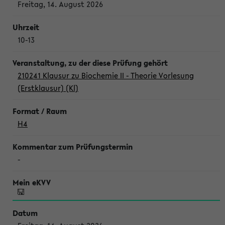
Freitag, 14. August 2026
10-13
210241 Klausur zu Biochemie II - Theorie Vorlesung
(Erstklausur) (Kl)
H4
-