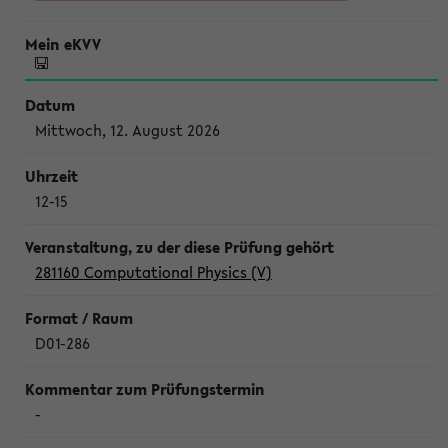
Mittwoch, 12. August 2026
12-15
281160 Computational Physics (V)
D01-286
-