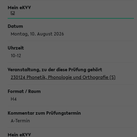
Montag, 10. August 2026
10-12
230124 Phonetik, Phonologie und Orthografie (S)
H4
A-Termin