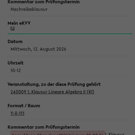
Nachreibeklausur
Mittwoch, 12. August 2026
10-12
240009 1. Klausur Lineare Algebra II (Kl)
Y-0-111
1. Klausur