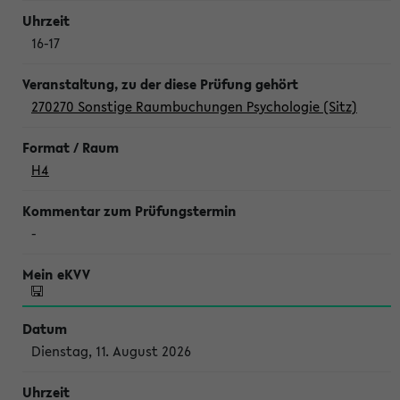
16-17
270270 Sonstige Raumbuchungen Psychologie (Sitz)
H4
-
Dienstag, 11. August 2026