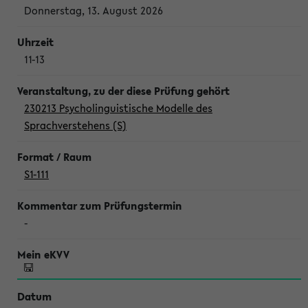
Donnerstag, 13. August 2026
11-13
230213 Psycholinguistische Modelle des
Sprachverstehens (S)
S1-111
-