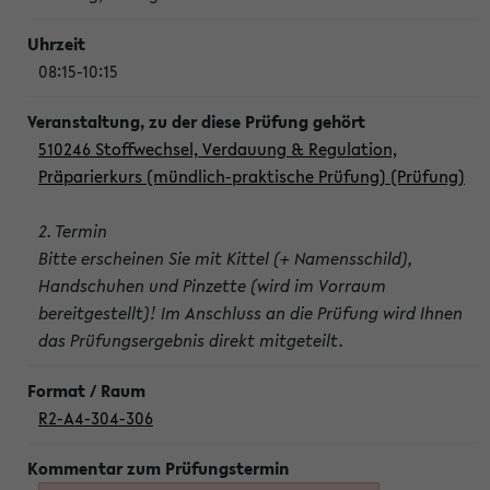
08:15-10:15
510246 Stoffwechsel, Verdauung & Regulation,
Präparierkurs (mündlich-praktische Prüfung) (Prüfung)
2. Termin
Bitte erscheinen Sie mit Kittel (+ Namensschild),
Handschuhen und Pinzette (wird im Vorraum
bereitgestellt)! Im Anschluss an die Prüfung wird Ihnen
das Prüfungsergebnis direkt mitgeteilt.
R2-A4-304-306