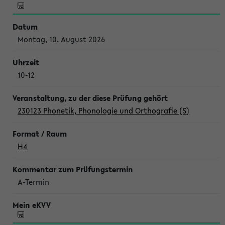
Montag, 10. August 2026
10-12
230123 Phonetik, Phonologie und Orthografie (S)
H4
A-Termin