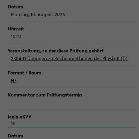
Montag, 10. August 2026
10-13
280401 Übungen zu Rechenmethoden der Physik II (Ü)
H7
-