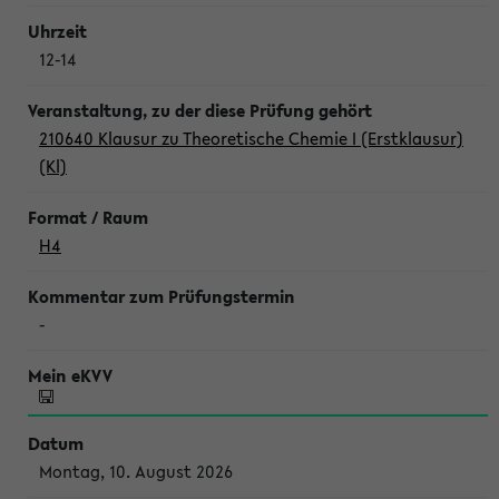
12-14
210640 Klausur zu Theoretische Chemie I (Erstklausur)
(Kl)
H4
-
Montag, 10. August 2026