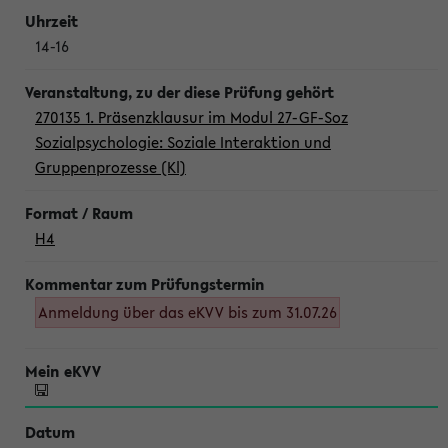
14-16
270135 1. Präsenzklausur im Modul 27-GF-Soz
Sozialpsychologie: Soziale Interaktion und
Gruppenprozesse (Kl)
H4
Anmeldung über das eKVV bis zum 31.07.26