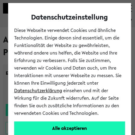
Datenschutzeinstellung
eKVV
Diese Webseite verwendet Cookies und ähnliche
Alle noch stattfindenden
Technologien. Einige davon sind essentiell, um die
Funktionalität der Website zu gewährleisten,
Prüfungen
während andere uns helfen, die Website und Ihre
Erfahrung zu verbessern. Falls Sie zustimmen,
verwenden wir Cookies und Daten auch, um Ihre
Einrichtung:
Interaktionen mit unserer Webseite zu messen. Sie
können Ihre Einwilligung jederzeit unter
Datenschutzerklärung
einsehen und mit der
Wirkung für die Zukunft widerrufen. Auf der Seite
finden Sie auch zusätzliche Informationen zu den
verwendeten Cookies und Technologien.
Alle akzeptieren