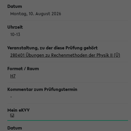
Montag, 10. August 2026
10-13
280401 Übungen zu Rechenmethoden der Physik II (Ü)
H7
-