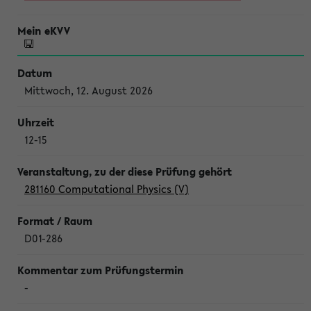
Mittwoch, 12. August 2026
12-15
281160 Computational Physics (V)
D01-286
-