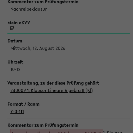
Nachreibeklausur
Mittwoch, 12. August 2026
10-12
240009 1. Klausur Lineare Algebra II (Kl)
Y-0-111
1. Klausur