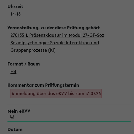
14-16
270135 1. Präsenzklausur im Modul 27-GF-Soz
Sozialpsychologie: Soziale Interaktion und
Gruppenprozesse (Kl)
H4
Anmeldung über das eKVV bis zum 31.07.26