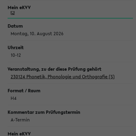
Montag, 10. August 2026
10-12
230124 Phonetik, Phonologie und Orthografie (S)
H4
A-Termin