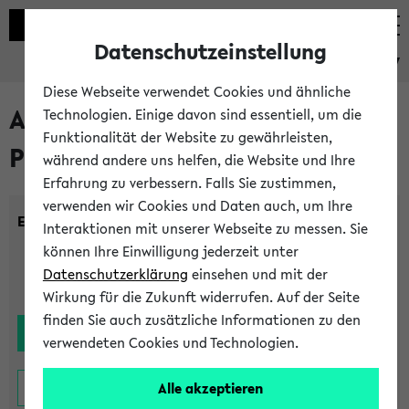
Datenschutzeinstellung
eKVV
Diese Webseite verwendet Cookies und ähnliche
Alle noch stattfindenden
Technologien. Einige davon sind essentiell, um die
Funktionalität der Website zu gewährleisten,
Prüfungen
während andere uns helfen, die Website und Ihre
Erfahrung zu verbessern. Falls Sie zustimmen,
verwenden wir Cookies und Daten auch, um Ihre
Einrichtung:
Interaktionen mit unserer Webseite zu messen. Sie
können Ihre Einwilligung jederzeit unter
Datenschutzerklärung
einsehen und mit der
Wirkung für die Zukunft widerrufen. Auf der Seite
finden Sie auch zusätzliche Informationen zu den
verwendeten Cookies und Technologien.
Alle akzeptieren