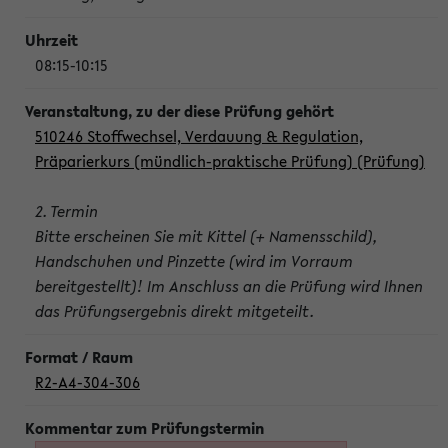
08:15-10:15
510246 Stoffwechsel, Verdauung & Regulation,
Präparierkurs (mündlich-praktische Prüfung) (Prüfung)
2. Termin
Bitte erscheinen Sie mit Kittel (+ Namensschild),
Handschuhen und Pinzette (wird im Vorraum
bereitgestellt)! Im Anschluss an die Prüfung wird Ihnen
das Prüfungsergebnis direkt mitgeteilt.
R2-A4-304-306