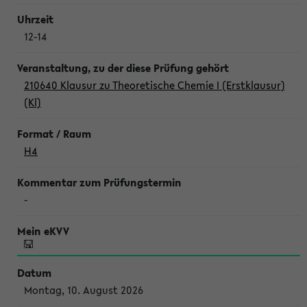
12-14
210640 Klausur zu Theoretische Chemie I (Erstklausur)
(Kl)
H4
-
Montag, 10. August 2026