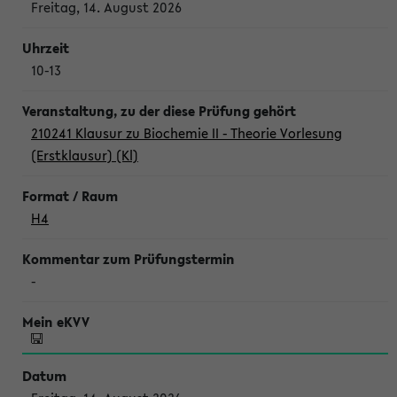
Freitag, 14. August 2026
10-13
210241 Klausur zu Biochemie II - Theorie Vorlesung
(Erstklausur) (Kl)
H4
-