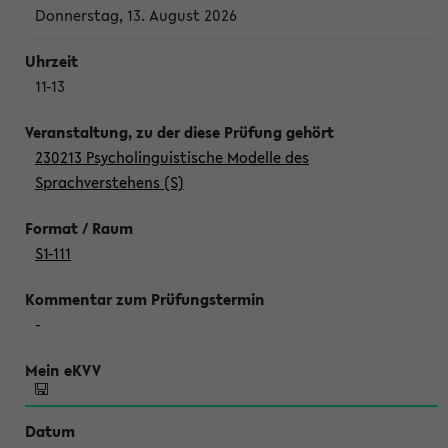
Donnerstag, 13. August 2026
11-13
230213 Psycholinguistische Modelle des
Sprachverstehens (S)
S1-111
-