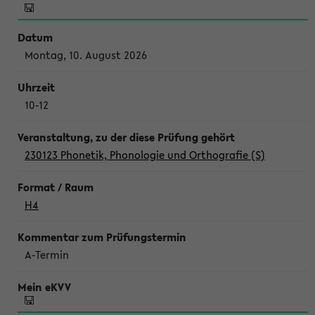
Montag, 10. August 2026
10-12
230123 Phonetik, Phonologie und Orthografie (S)
H4
A-Termin