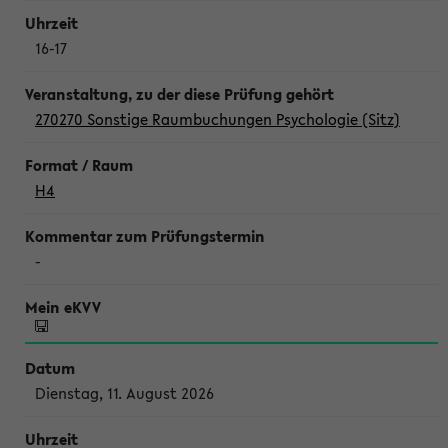
16-17
270270 Sonstige Raumbuchungen Psychologie (Sitz)
H4
-
Dienstag, 11. August 2026