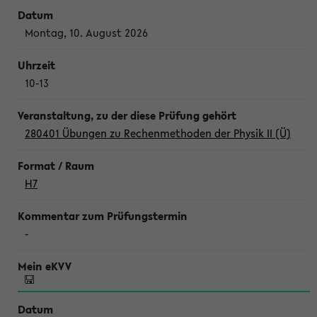
Montag, 10. August 2026
10-13
280401 Übungen zu Rechenmethoden der Physik II (Ü)
H7
-