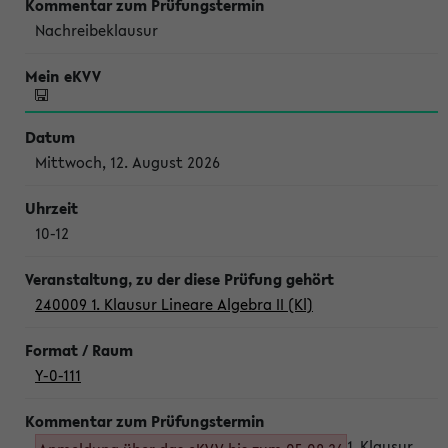
Nachreibeklausur
Mittwoch, 12. August 2026
10-12
240009 1. Klausur Lineare Algebra II (Kl)
Y-0-111
1. Klausur