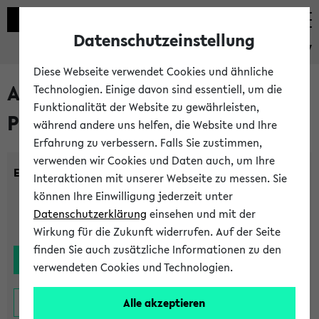
Datenschutzeinstellung
eKVV
Diese Webseite verwendet Cookies und ähnliche
Alle noch stattfindenden
Technologien. Einige davon sind essentiell, um die
Funktionalität der Website zu gewährleisten,
Prüfungen
während andere uns helfen, die Website und Ihre
Erfahrung zu verbessern. Falls Sie zustimmen,
verwenden wir Cookies und Daten auch, um Ihre
Einrichtung:
Interaktionen mit unserer Webseite zu messen. Sie
können Ihre Einwilligung jederzeit unter
Datenschutzerklärung
einsehen und mit der
Wirkung für die Zukunft widerrufen. Auf der Seite
finden Sie auch zusätzliche Informationen zu den
verwendeten Cookies und Technologien.
Alle akzeptieren