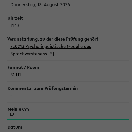
Donnerstag, 13. August 2026
11-13
230213 Psycholinguistische Modelle des
Sprachverstehens (S)
S1-111
-