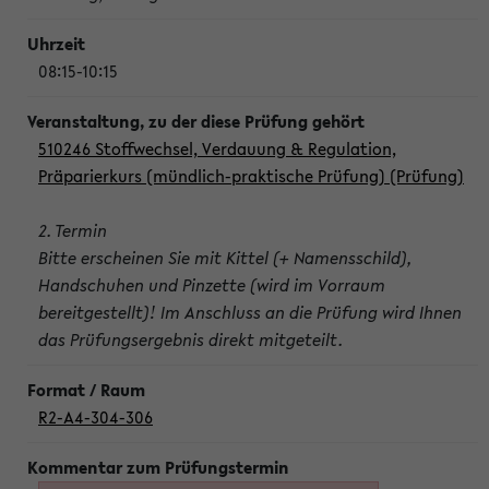
08:15-10:15
510246 Stoffwechsel, Verdauung & Regulation,
Präparierkurs (mündlich-praktische Prüfung) (Prüfung)
2. Termin
Bitte erscheinen Sie mit Kittel (+ Namensschild),
Handschuhen und Pinzette (wird im Vorraum
bereitgestellt)! Im Anschluss an die Prüfung wird Ihnen
das Prüfungsergebnis direkt mitgeteilt.
R2-A4-304-306