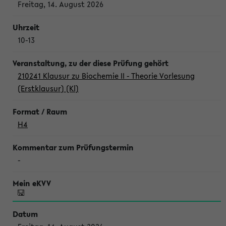
Freitag, 14. August 2026
10-13
210241 Klausur zu Biochemie II - Theorie Vorlesung
(Erstklausur) (Kl)
H4
-