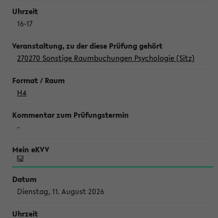
16-17
270270 Sonstige Raumbuchungen Psychologie (Sitz)
H4
-
Dienstag, 11. August 2026