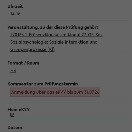
14-16
270135 1. Präsenzklausur im Modul 27-GF-Soz
Sozialpsychologie: Soziale Interaktion und
Gruppenprozesse (Kl)
H4
Anmeldung über das eKVV bis zum 31.07.26