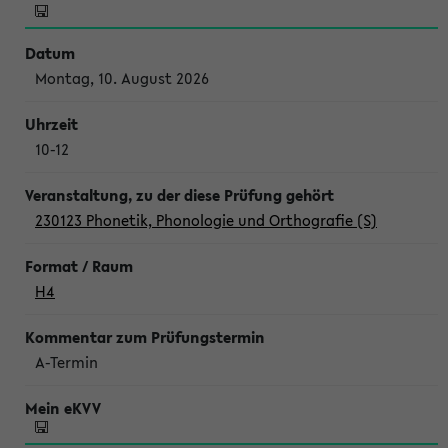
Montag, 10. August 2026
10-12
230123 Phonetik, Phonologie und Orthografie (S)
H4
A-Termin