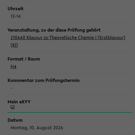
12-14
210640 Klausur zu Theoretische Chemie I (Erstklausur)
(Kl)
H4
-
Montag, 10. August 2026