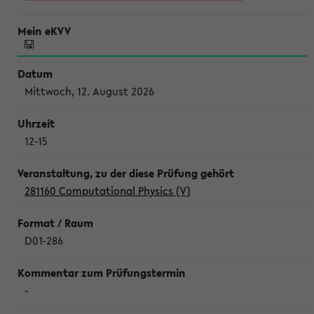
Mittwoch, 12. August 2026
12-15
281160 Computational Physics (V)
D01-286
-