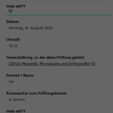
Montag, 10. August 2026
10-12
230124 Phonetik, Phonologie und Orthografie (S)
H4
A-Termin