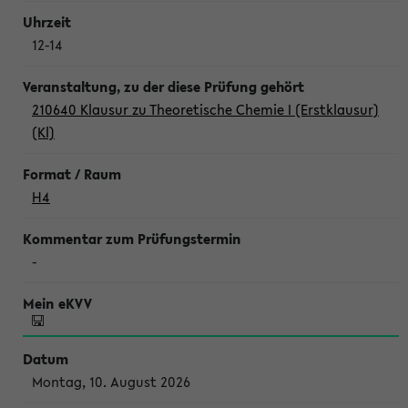
12-14
210640 Klausur zu Theoretische Chemie I (Erstklausur)
(Kl)
H4
-
Montag, 10. August 2026