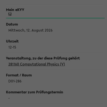
Mittwoch, 12. August 2026
12-15
281160 Computational Physics (V)
D01-286
-