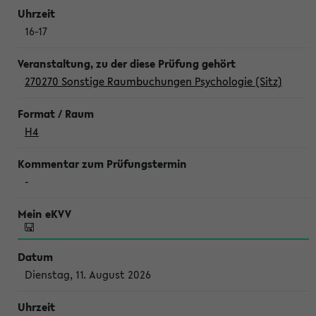
16-17
270270 Sonstige Raumbuchungen Psychologie (Sitz)
H4
-
Dienstag, 11. August 2026