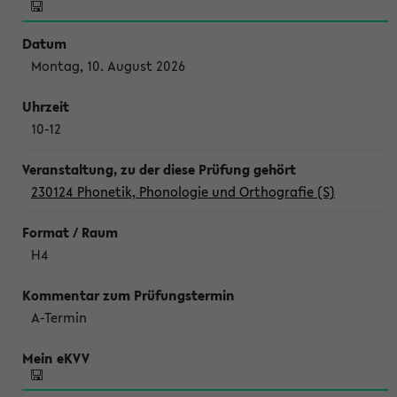
Montag, 10. August 2026
10-12
230124 Phonetik, Phonologie und Orthografie (S)
H4
A-Termin