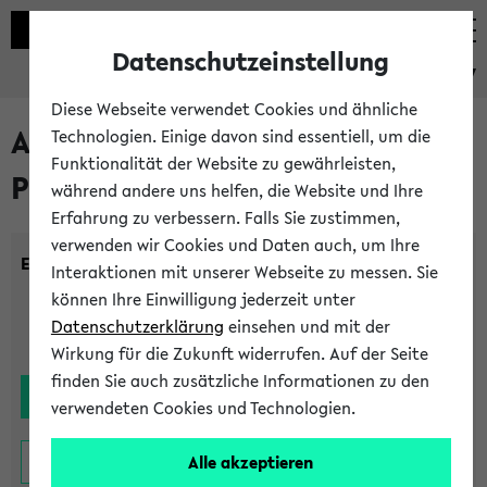
Datenschutzeinstellung
eKVV
Diese Webseite verwendet Cookies und ähnliche
Alle noch stattfindenden
Technologien. Einige davon sind essentiell, um die
Funktionalität der Website zu gewährleisten,
Prüfungen
während andere uns helfen, die Website und Ihre
Erfahrung zu verbessern. Falls Sie zustimmen,
verwenden wir Cookies und Daten auch, um Ihre
Einrichtung:
Interaktionen mit unserer Webseite zu messen. Sie
können Ihre Einwilligung jederzeit unter
Datenschutzerklärung
einsehen und mit der
Wirkung für die Zukunft widerrufen. Auf der Seite
finden Sie auch zusätzliche Informationen zu den
verwendeten Cookies und Technologien.
Alle akzeptieren