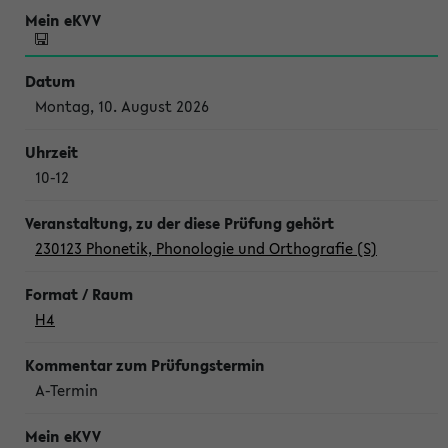
Montag, 10. August 2026
10-12
230123 Phonetik, Phonologie und Orthografie (S)
H4
A-Termin