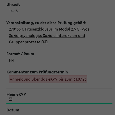
14-16
270135 1. Präsenzklausur im Modul 27-GF-Soz
Sozialpsychologie: Soziale Interaktion und
Gruppenprozesse (Kl)
H4
Anmeldung über das eKVV bis zum 31.07.26