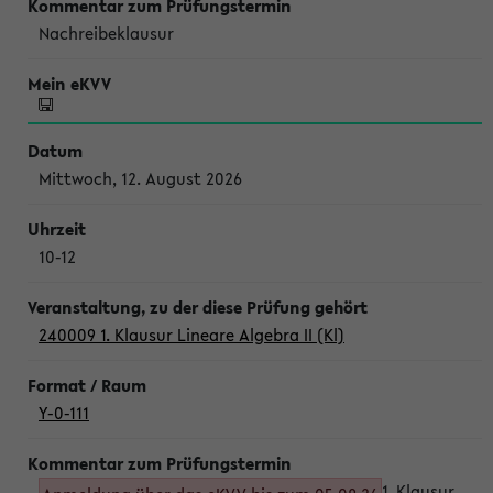
Nachreibeklausur
Mittwoch, 12. August 2026
10-12
240009 1. Klausur Lineare Algebra II (Kl)
Y-0-111
1. Klausur