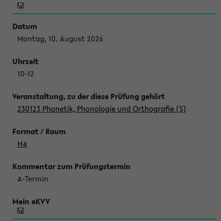
Montag, 10. August 2026
10-12
230123 Phonetik, Phonologie und Orthografie (S)
H4
A-Termin