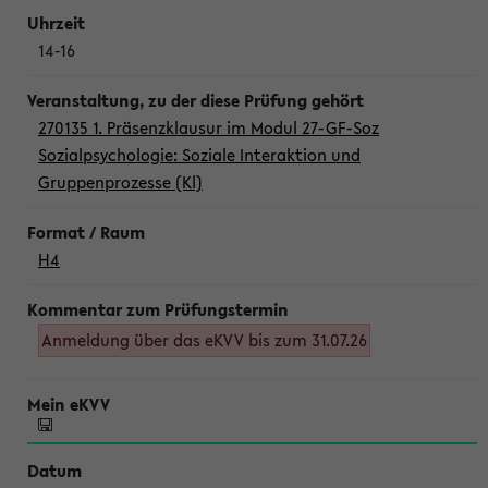
14-16
270135 1. Präsenzklausur im Modul 27-GF-Soz
Sozialpsychologie: Soziale Interaktion und
Gruppenprozesse (Kl)
H4
Anmeldung über das eKVV bis zum 31.07.26