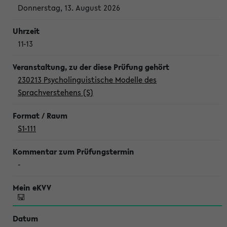
Donnerstag, 13. August 2026
11-13
230213 Psycholinguistische Modelle des
Sprachverstehens (S)
S1-111
-