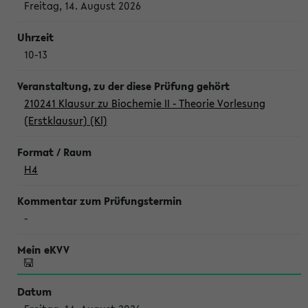
Freitag, 14. August 2026
10-13
210241 Klausur zu Biochemie II - Theorie Vorlesung
(Erstklausur) (Kl)
H4
-