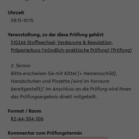
08:15-10:15
510246 Stoffwechsel, Verdauung & Regulation,
Präparierkurs (mündlich-praktische Prüfung) (Prüfung)
2. Termin
Bitte erscheinen Sie mit Kittel (+ Namensschild),
Handschuhen und Pinzette (wird im Vorraum
bereitgestellt)! Im Anschluss an die Prüfung wird Ihnen
das Prüfungsergebnis direkt mitgeteilt.
R2-A4-304-306