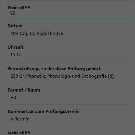
Montag, 10. August 2026
10-12
230124 Phonetik, Phonologie und Orthografie (S)
H4
A-Termin