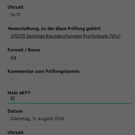
16-17
270270 Sonstige Raumbuchungen Psychologie (Sitz)
H4
-
Dienstag, 11. August 2026