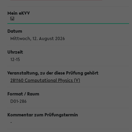
Mittwoch, 12. August 2026
12-15
281160 Computational Physics (V)
D01-286
-