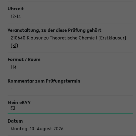
12-14
210640 Klausur zu Theoretische Chemie I (Erstklausur)
(Kl)
H4
-
Montag, 10. August 2026