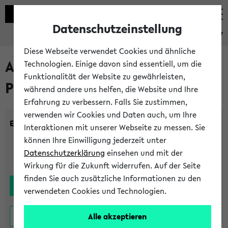
Datenschutzeinstellung
eKVV
Diese Webseite verwendet Cookies und ähnliche
Alle noch stattfindenden
Technologien. Einige davon sind essentiell, um die
Funktionalität der Website zu gewährleisten,
Prüfungen
während andere uns helfen, die Website und Ihre
Erfahrung zu verbessern. Falls Sie zustimmen,
verwenden wir Cookies und Daten auch, um Ihre
Einrichtung:
Interaktionen mit unserer Webseite zu messen. Sie
können Ihre Einwilligung jederzeit unter
Datenschutzerklärung
einsehen und mit der
Wirkung für die Zukunft widerrufen. Auf der Seite
finden Sie auch zusätzliche Informationen zu den
verwendeten Cookies und Technologien.
Alle akzeptieren