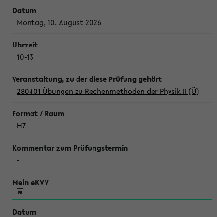
Montag, 10. August 2026
10-13
280401 Übungen zu Rechenmethoden der Physik II (Ü)
H7
-