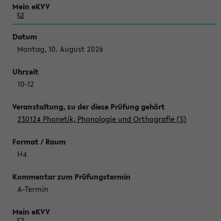
Montag, 10. August 2026
10-12
230124 Phonetik, Phonologie und Orthografie (S)
H4
A-Termin