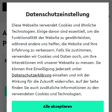
Datenschutzeinstellung
eKVV
Diese Webseite verwendet Cookies und ähnliche
Alle noch stattfindenden
Technologien. Einige davon sind essentiell, um die
Funktionalität der Website zu gewährleisten,
Prüfungen
während andere uns helfen, die Website und Ihre
Erfahrung zu verbessern. Falls Sie zustimmen,
verwenden wir Cookies und Daten auch, um Ihre
Einrichtung:
Interaktionen mit unserer Webseite zu messen. Sie
können Ihre Einwilligung jederzeit unter
Datenschutzerklärung
einsehen und mit der
Wirkung für die Zukunft widerrufen. Auf der Seite
finden Sie auch zusätzliche Informationen zu den
verwendeten Cookies und Technologien.
Alle akzeptieren