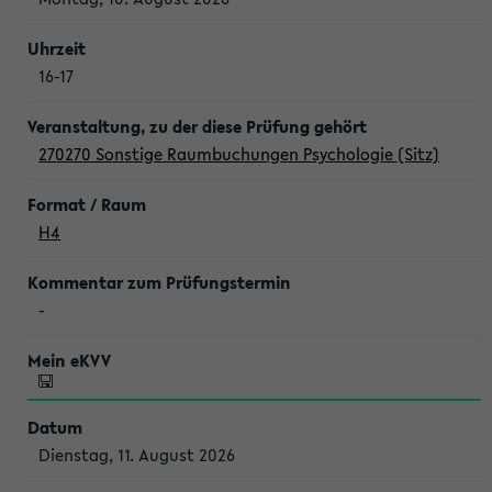
16-17
270270 Sonstige Raumbuchungen Psychologie (Sitz)
H4
-
Dienstag, 11. August 2026