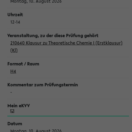
Montag, 10. August 2026
12-14
210640 Klausur zu Theoretische Chemie I (Erstklausur)
(Kl)
H4
-
Montag, 10. August 2026