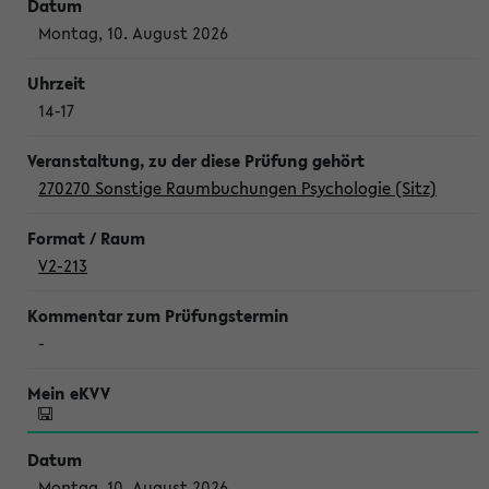
Montag, 10. August 2026
14-17
270270 Sonstige Raumbuchungen Psychologie (Sitz)
V2-213
-
Montag, 10. August 2026