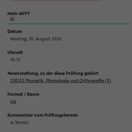
Montag, 10. August 2026
10-12
230123 Phonetik, Phonologie und Orthografie (S)
H4
A-Termin