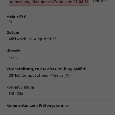
1. Klausur
Anmeldung über das eKVV bis zum 05.08.26
Mittwoch, 12. August 2026
12-15
281160 Computational Physics (V)
D01-286
-