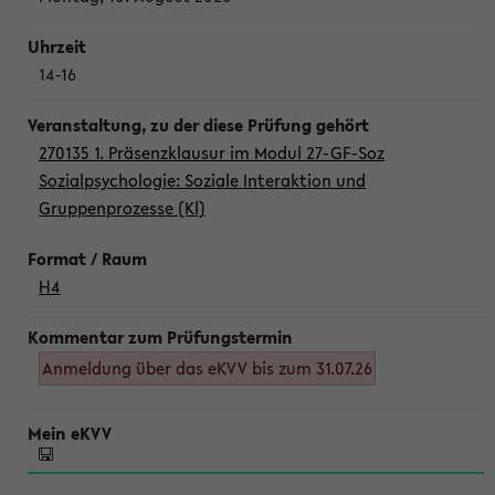
14-16
270135 1. Präsenzklausur im Modul 27-GF-Soz
Sozialpsychologie: Soziale Interaktion und
Gruppenprozesse (Kl)
H4
Anmeldung über das eKVV bis zum 31.07.26