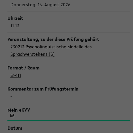
Donnerstag, 13. August 2026
11-13
230213 Psycholinguistische Modelle des
Sprachverstehens (S)
S1-111
-