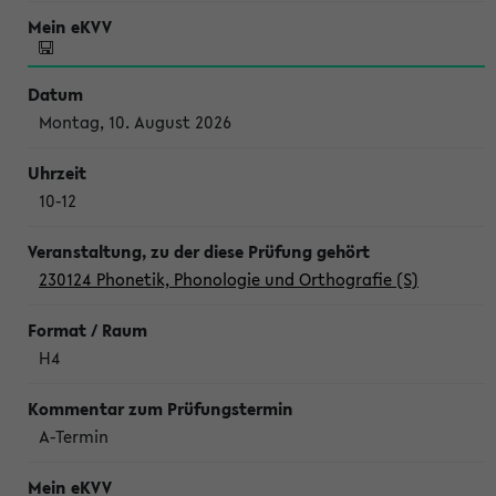
Montag, 10. August 2026
10-12
230124 Phonetik, Phonologie und Orthografie (S)
H4
A-Termin