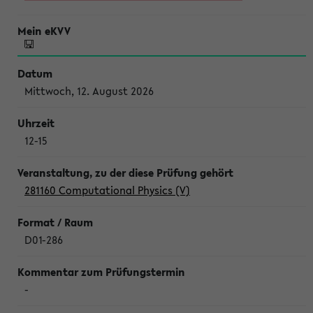
Mittwoch, 12. August 2026
12-15
281160 Computational Physics (V)
D01-286
-