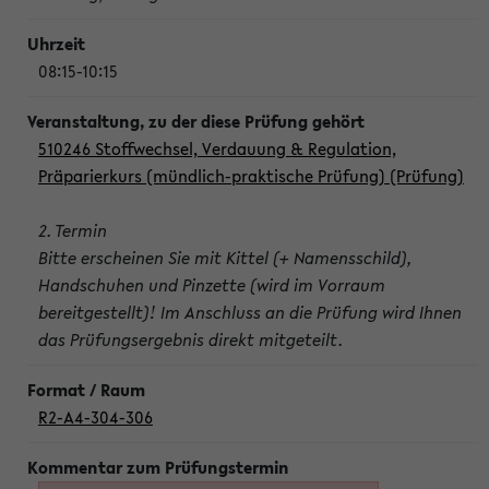
08:15-10:15
510246 Stoffwechsel, Verdauung & Regulation,
Präparierkurs (mündlich-praktische Prüfung) (Prüfung)
2. Termin
Bitte erscheinen Sie mit Kittel (+ Namensschild),
Handschuhen und Pinzette (wird im Vorraum
bereitgestellt)! Im Anschluss an die Prüfung wird Ihnen
das Prüfungsergebnis direkt mitgeteilt.
R2-A4-304-306