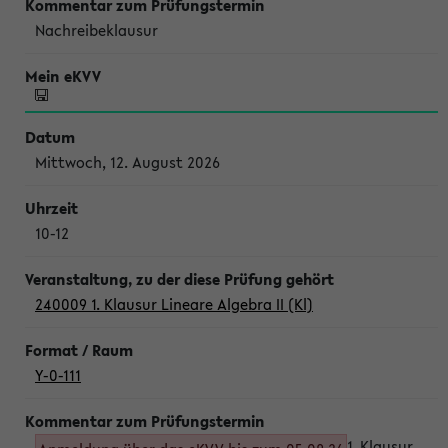
Nachreibeklausur
Mittwoch, 12. August 2026
10-12
240009 1. Klausur Lineare Algebra II (Kl)
Y-0-111
1. Klausur