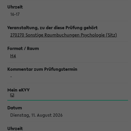
16-17
270270 Sonstige Raumbuchungen Psychologie (Sitz)
H4
-
Dienstag, 11. August 2026