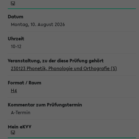
Montag, 10. August 2026
10-12
230123 Phonetik, Phonologie und Orthografie (S)
H4
A-Termin