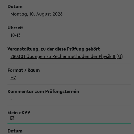
Montag, 10. August 2026
10-13
280401 Übungen zu Rechenmethoden der Physik II (Ü)
H7
-