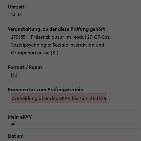
14-16
270135 1. Präsenzklausur im Modul 27-GF-Soz
Sozialpsychologie: Soziale Interaktion und
Gruppenprozesse (Kl)
H4
Anmeldung über das eKVV bis zum 31.07.26