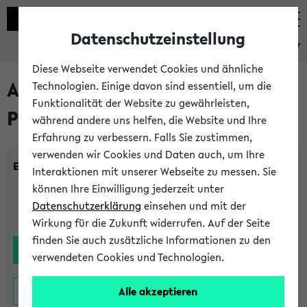
Datenschutzeinstellung
eKVV
Diese Webseite verwendet Cookies und ähnliche
Alle noch stattfindenden
Technologien. Einige davon sind essentiell, um die
Funktionalität der Website zu gewährleisten,
Prüfungen
während andere uns helfen, die Website und Ihre
Erfahrung zu verbessern. Falls Sie zustimmen,
verwenden wir Cookies und Daten auch, um Ihre
Einrichtung:
Interaktionen mit unserer Webseite zu messen. Sie
können Ihre Einwilligung jederzeit unter
Datenschutzerklärung
einsehen und mit der
Wirkung für die Zukunft widerrufen. Auf der Seite
finden Sie auch zusätzliche Informationen zu den
verwendeten Cookies und Technologien.
Alle akzeptieren