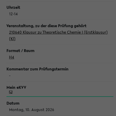
12-14
210640 Klausur zu Theoretische Chemie I (Erstklausur)
(Kl)
H4
-
Montag, 10. August 2026