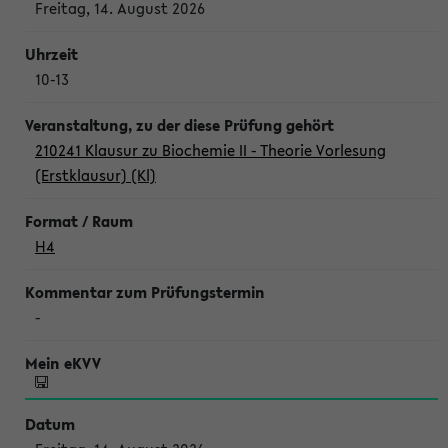
Freitag, 14. August 2026
10-13
210241 Klausur zu Biochemie II - Theorie Vorlesung
(Erstklausur) (Kl)
H4
-