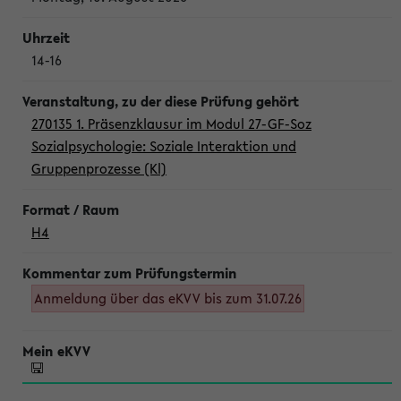
14-16
270135 1. Präsenzklausur im Modul 27-GF-Soz
Sozialpsychologie: Soziale Interaktion und
Gruppenprozesse (Kl)
H4
Anmeldung über das eKVV bis zum 31.07.26