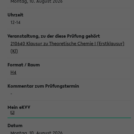
Montag, 10. August 2026
12-14
210640 Klausur zu Theoretische Chemie I (Erstklausur)
(Kl)
H4
-
Montag, 10. August 2026