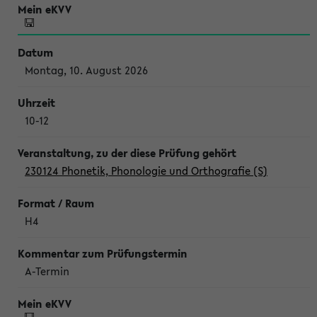
Montag, 10. August 2026
10-12
230124 Phonetik, Phonologie und Orthografie (S)
H4
A-Termin