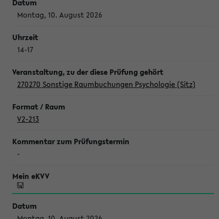
Montag, 10. August 2026
14-17
270270 Sonstige Raumbuchungen Psychologie (Sitz)
V2-213
-
Montag, 10. August 2026