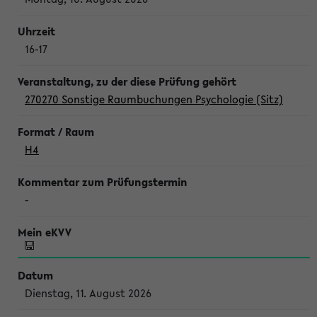
16-17
270270 Sonstige Raumbuchungen Psychologie (Sitz)
H4
-
Dienstag, 11. August 2026