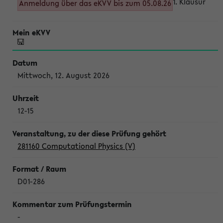
1. Klausur
Anmeldung über das eKVV bis zum 05.08.26
Mittwoch, 12. August 2026
12-15
281160 Computational Physics (V)
D01-286
-