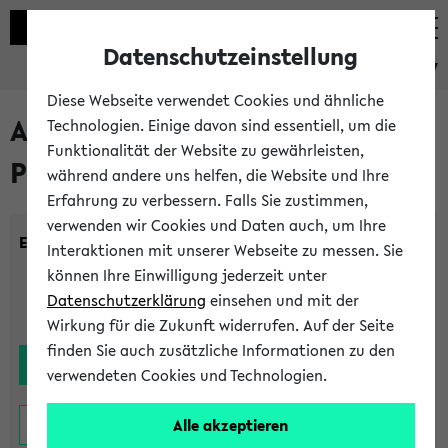
Datenschutzeinstellung
eKVV
Diese Webseite verwendet Cookies und ähnliche
Alle noch stattfindenden
Technologien. Einige davon sind essentiell, um die
Funktionalität der Website zu gewährleisten,
Prüfungen
während andere uns helfen, die Website und Ihre
Erfahrung zu verbessern. Falls Sie zustimmen,
verwenden wir Cookies und Daten auch, um Ihre
Einrichtung:
Interaktionen mit unserer Webseite zu messen. Sie
können Ihre Einwilligung jederzeit unter
Datenschutzerklärung
einsehen und mit der
Wirkung für die Zukunft widerrufen. Auf der Seite
finden Sie auch zusätzliche Informationen zu den
verwendeten Cookies und Technologien.
Alle akzeptieren