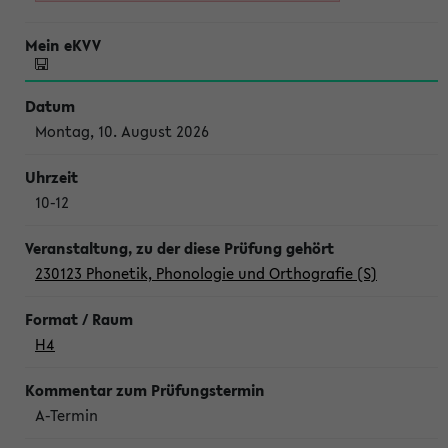
Montag, 10. August 2026
10-12
230123 Phonetik, Phonologie und Orthografie (S)
H4
A-Termin