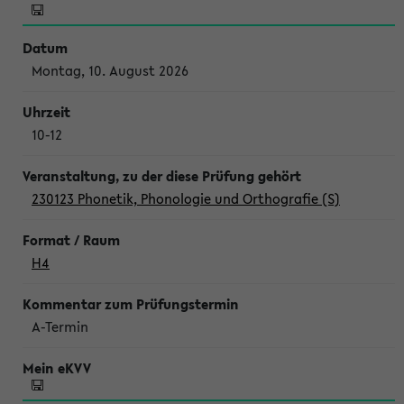
Montag, 10. August 2026
10-12
230123 Phonetik, Phonologie und Orthografie (S)
H4
A-Termin