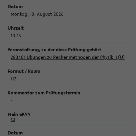
Montag, 10. August 2026
10-13
280401 Übungen zu Rechenmethoden der Physik II (Ü)
H7
-