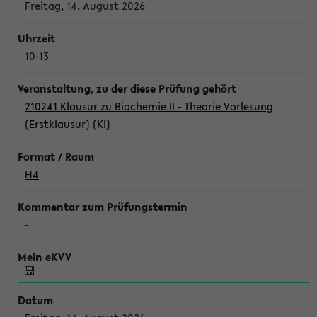
Freitag, 14. August 2026
10-13
210241 Klausur zu Biochemie II - Theorie Vorlesung
(Erstklausur) (Kl)
H4
-