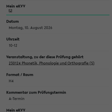
Montag, 10. August 2026
10-12
230124 Phonetik, Phonologie und Orthografie (S)
H4
A-Termin