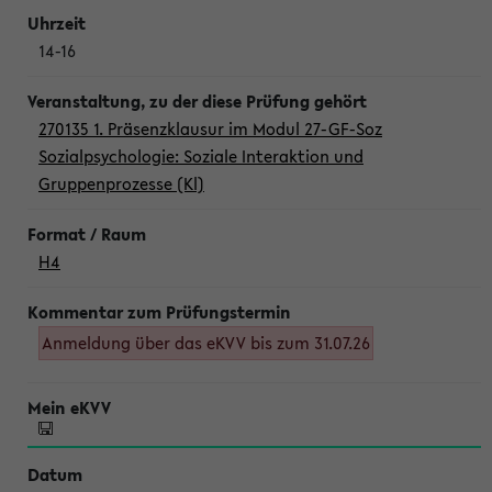
14-16
270135 1. Präsenzklausur im Modul 27-GF-Soz
Sozialpsychologie: Soziale Interaktion und
Gruppenprozesse (Kl)
H4
Anmeldung über das eKVV bis zum 31.07.26