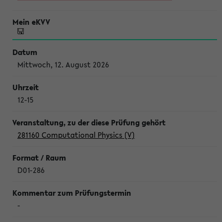
Mittwoch, 12. August 2026
12-15
281160 Computational Physics (V)
D01-286
-