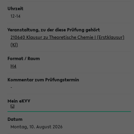
12-14
210640 Klausur zu Theoretische Chemie I (Erstklausur)
(Kl)
H4
-
Montag, 10. August 2026