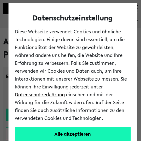
Datenschutzeinstellung
eKVV
Diese Webseite verwendet Cookies und ähnliche
Alle noch stattfindenden
Technologien. Einige davon sind essentiell, um die
Funktionalität der Website zu gewährleisten,
Prüfungen
während andere uns helfen, die Website und Ihre
Erfahrung zu verbessern. Falls Sie zustimmen,
verwenden wir Cookies und Daten auch, um Ihre
Einrichtung:
Interaktionen mit unserer Webseite zu messen. Sie
können Ihre Einwilligung jederzeit unter
Datenschutzerklärung
einsehen und mit der
Wirkung für die Zukunft widerrufen. Auf der Seite
finden Sie auch zusätzliche Informationen zu den
verwendeten Cookies und Technologien.
Alle akzeptieren