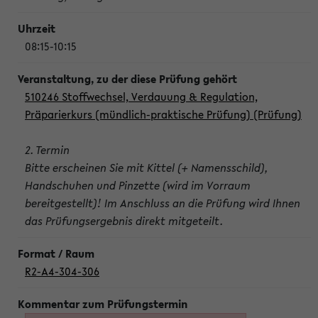
08:15-10:15
510246 Stoffwechsel, Verdauung & Regulation,
Präparierkurs (mündlich-praktische Prüfung) (Prüfung)
2. Termin
Bitte erscheinen Sie mit Kittel (+ Namensschild),
Handschuhen und Pinzette (wird im Vorraum
bereitgestellt)! Im Anschluss an die Prüfung wird Ihnen
das Prüfungsergebnis direkt mitgeteilt.
R2-A4-304-306