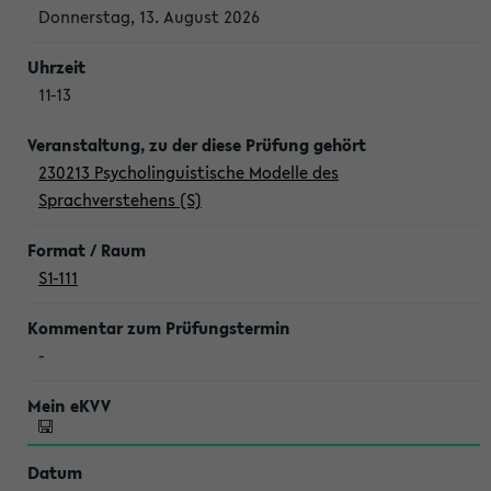
Donnerstag, 13. August 2026
11-13
230213 Psycholinguistische Modelle des
Sprachverstehens (S)
S1-111
-