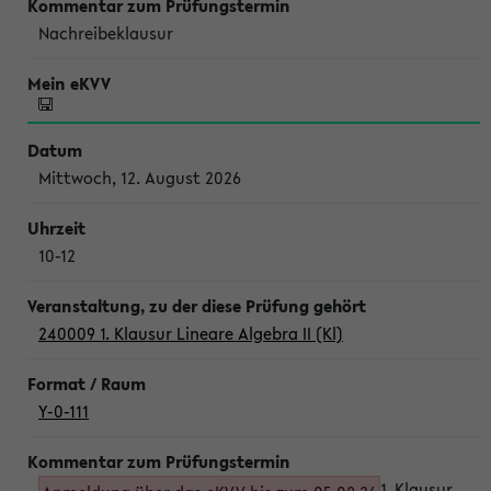
Nachreibeklausur
Mittwoch, 12. August 2026
10-12
240009 1. Klausur Lineare Algebra II (Kl)
Y-0-111
1. Klausur