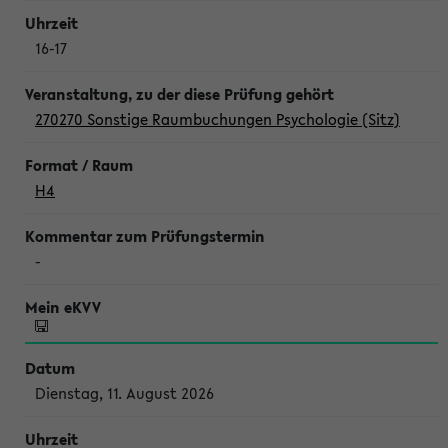
16-17
270270 Sonstige Raumbuchungen Psychologie (Sitz)
H4
-
Dienstag, 11. August 2026