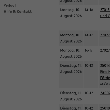
August 2026
Verlauf
Montag, 10.
14-16
27013
Hilfe & Kontakt
August 2026
und G
Montag, 10.
14-17
27027
August 2026
Montag, 10.
16-17
27027
August 2026
Dienstag, 11.
10-12
25014
August 2026
Eine 
Förde
M.Ed.
Dienstag, 11.
10-12
24002
August 2026
Dienstag, 11.
10-12
25010