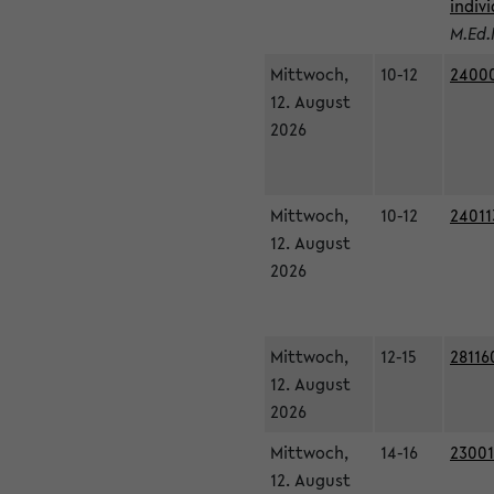
indiv
M.Ed.
Mittwoch,
10-12
24000
12. August
2026
Mittwoch,
10-12
24011
12. August
2026
Mittwoch,
12-15
28116
12. August
2026
Mittwoch,
14-16
23001
12. August