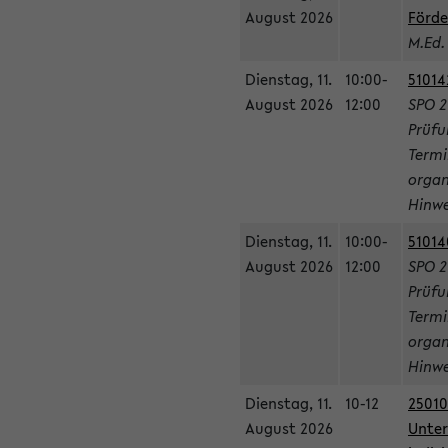
August 2026
Förde
M.Ed.
Dienstag, 11.
10:00-
51014
August 2026
12:00
SPO 2
Prüfu
Termi
organ
Hinwe
Dienstag, 11.
10:00-
51014
August 2026
12:00
SPO 2
Prüfu
Termi
organ
Hinwe
Dienstag, 11.
10-12
25010
August 2026
Unter