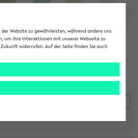
eKVV
ät der Website zu gewährleisten, während andere uns
h, um Ihre Interaktionen mit unserer Webseite zu
Zukunft widerrufen. Auf der Seite finden Sie auch
Meine Uni
EN
ANMELDEN