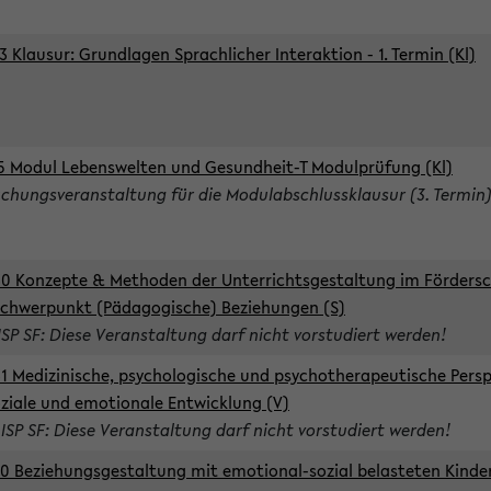
3 Klausur: Grundlagen Sprachlicher Interaktion - 1. Termin (Kl)
5 Modul Lebenswelten und Gesundheit-T Modulprüfung (Kl)
chungsveranstaltung für die Modulabschlussklausur (3. Termin
0 Konzepte & Methoden der Unterrichtsgestaltung im Förders
Schwerpunkt (Pädagogische) Beziehungen (S)
ISP SF: Diese Veranstaltung darf nicht vorstudiert werden!
1 Medizinische, psychologische und psychotherapeutische Persp
oziale und emotionale Entwicklung (V)
 ISP SF: Diese Veranstaltung darf nicht vorstudiert werden!
0 Beziehungsgestaltung mit emotional-sozial belasteten Kinde