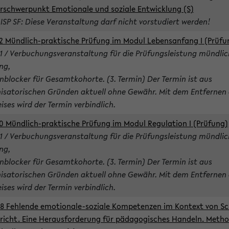
rschwerpunkt Emotionale und soziale Entwicklung (S)
 ISP SF: Diese Veranstaltung darf nicht vorstudiert werden!
2 Mündlich-praktische Prüfung im Modul Lebensanfang I (Prüfu
1 / Verbuchungsveranstaltung für die Prüfungsleistung mündlic
ng,
nblocker für Gesamtkohorte. (3. Termin) Der Termin ist aus
isatorischen Gründen aktuell ohne Gewähr. Mit dem Entfernen 
ises wird der Termin verbindlich.
0 Mündlich-praktische Prüfung im Modul Regulation I (Prüfung)
1 / Verbuchungsveranstaltung für die Prüfungsleistung mündlic
ng,
nblocker für Gesamtkohorte. (3. Termin) Der Termin ist aus
isatorischen Gründen aktuell ohne Gewähr. Mit dem Entfernen 
ises wird der Termin verbindlich.
8 Fehlende emotionale-soziale Kompetenzen im Kontext von Sc
richt. Eine Herausforderung für pädagogisches Handeln. Meth