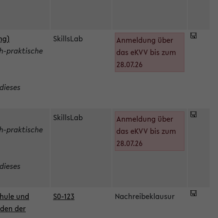
ng)
SkillsLab
Anmeldung über
h-praktische
das eKVV bis zum
28.07.26
dieses
SkillsLab
Anmeldung über
h-praktische
das eKVV bis zum
28.07.26
dieses
hule und
S0-123
Nachreibeklausur
oden der