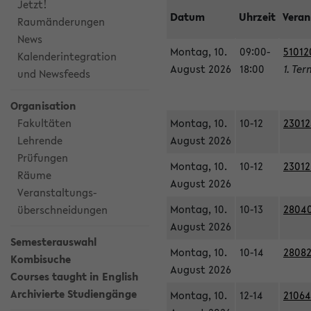
Jetzt!
Datum
Uhrzeit
Veran
Raumänderungen
News
Montag, 10.
09:00-
51012
Kalenderintegration
August 2026
18:00
1. Ter
und Newsfeeds
Organisation
Fakultäten
Montag, 10.
10-12
23012
Lehrende
August 2026
Prüfungen
Montag, 10.
10-12
23012
Räume
August 2026
Veranstaltungs-
Montag, 10.
10-13
28040
überschneidungen
August 2026
Semesterauswahl
Montag, 10.
10-14
28082
Kombisuche
August 2026
Courses taught in English
Archivierte Studiengänge
Montag, 10.
12-14
21064