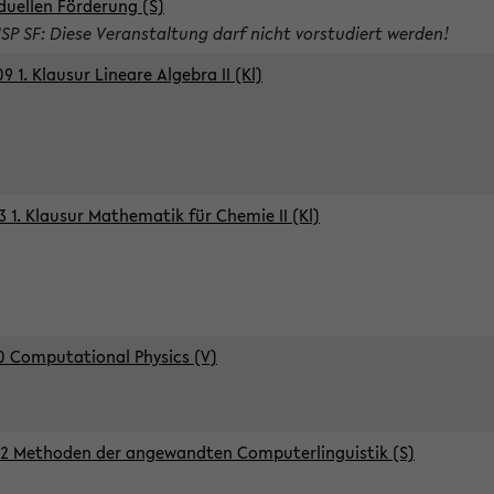
iduellen Förderung (S)
ISP SF: Diese Veranstaltung darf nicht vorstudiert werden!
9 1. Klausur Lineare Algebra II (Kl)
3 1. Klausur Mathematik für Chemie II (Kl)
0 Computational Physics (V)
2 Methoden der angewandten Computerlinguistik (S)