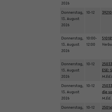
2026
Donnerstag,
10-12
39210
13. August
2026
Donnerstag,
10:00-
51018
13. August
12:00
Verbu
2026
Donnerstag,
10-12
25033
13. August
ESE: 
2026
M.Ed.
Donnerstag,
10-12
25033
13. August
die s
2026
M.Ed.
Donnerstag,
10-12
25014