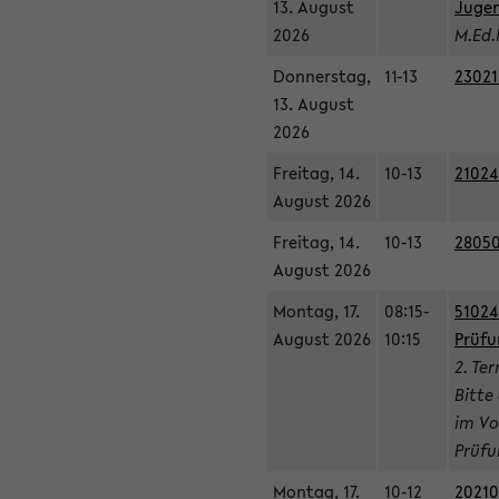
13. August
Jugen
2026
M.Ed.
Donnerstag,
11-13
23021
13. August
2026
Freitag, 14.
10-13
21024
August 2026
Freitag, 14.
10-13
28050
August 2026
Montag, 17.
08:15-
51024
August 2026
10:15
Prüfu
2. Te
Bitte
im Vo
Prüfu
Montag, 17.
10-12
20210