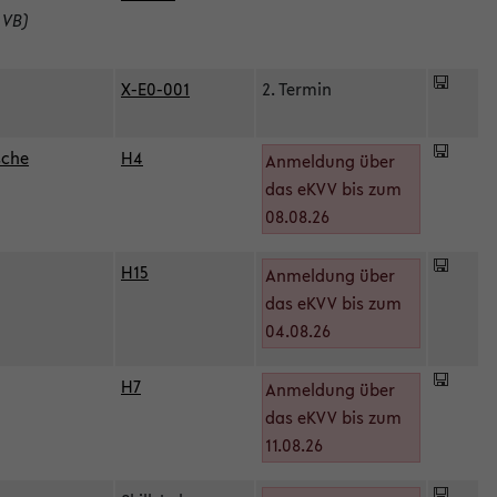
 VB)
X-E0-001
2. Termin
sche
H4
Anmeldung über
das eKVV bis zum
08.08.26
H15
Anmeldung über
)
das eKVV bis zum
04.08.26
H7
Anmeldung über
das eKVV bis zum
11.08.26