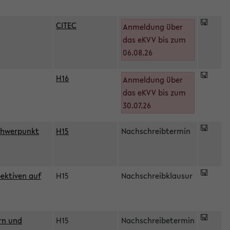
CITEC
Anmeldung über
das eKVV bis zum
06.08.26
H16
Anmeldung über
)
das eKVV bis zum
30.07.26
chwerpunkt
H15
Nachschreibtermin
ektiven auf
H15
Nachschreibklausur
rn und
H15
Nachschreibetermin