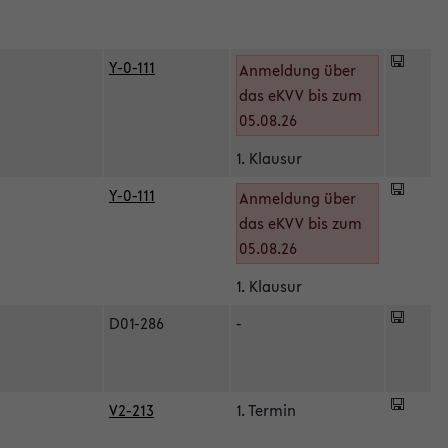
Y-0-111
Anmeldung über
das eKVV bis zum
05.08.26
1. Klausur
Y-0-111
Anmeldung über
das eKVV bis zum
05.08.26
1. Klausur
D01-286
-
V2-213
1. Termin