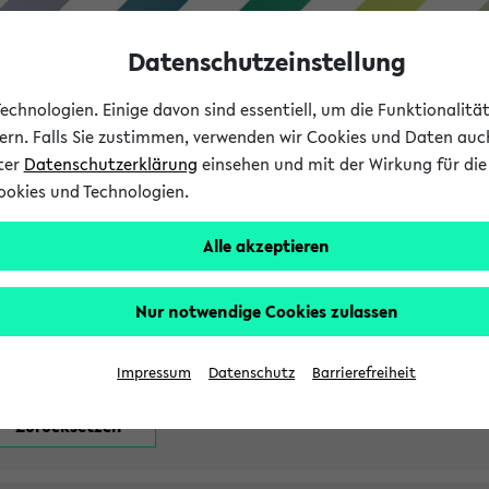
Datenschutzeinstellung
chnologien. Einige davon sind essentiell, um die Funktionalit
sern. Falls Sie zustimmen, verwenden wir Cookies und Daten auc
nter
Datenschutzerklärung
einsehen und mit der Wirkung für die 
ookies und Technologien.
Studium
Lehre
International
Alle akzeptieren
attfindenden Prüfungen
Nur notwendige Cookies zulassen
Impressum
Datenschutz
Barrierefreiheit