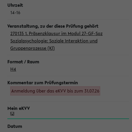
14-16
270135 1. Präsenzklausur im Modul 27-GF-Soz
Sozialpsychologie: Soziale Interaktion und
Gruppenprozesse (Kl)
H4
Anmeldung über das eKVV bis zum 31.07.26