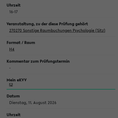
16-17
270270 Sonstige Raumbuchungen Psychologie (Sitz)
H4
-
Dienstag, 11. August 2026