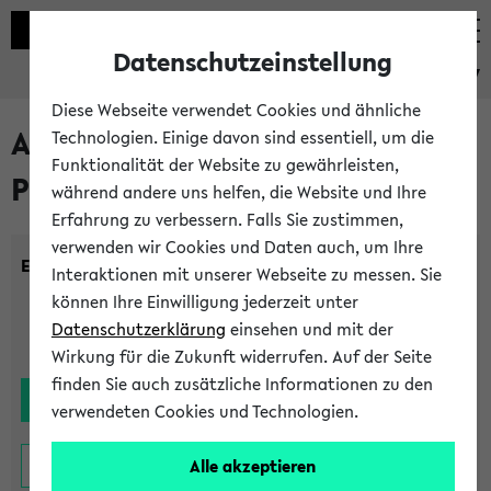
Datenschutzeinstellung
eKVV
Diese Webseite verwendet Cookies und ähnliche
Alle noch stattfindenden
Technologien. Einige davon sind essentiell, um die
Funktionalität der Website zu gewährleisten,
Prüfungen
während andere uns helfen, die Website und Ihre
Erfahrung zu verbessern. Falls Sie zustimmen,
verwenden wir Cookies und Daten auch, um Ihre
Einrichtung:
Interaktionen mit unserer Webseite zu messen. Sie
können Ihre Einwilligung jederzeit unter
Datenschutzerklärung
einsehen und mit der
Wirkung für die Zukunft widerrufen. Auf der Seite
finden Sie auch zusätzliche Informationen zu den
verwendeten Cookies und Technologien.
Alle akzeptieren