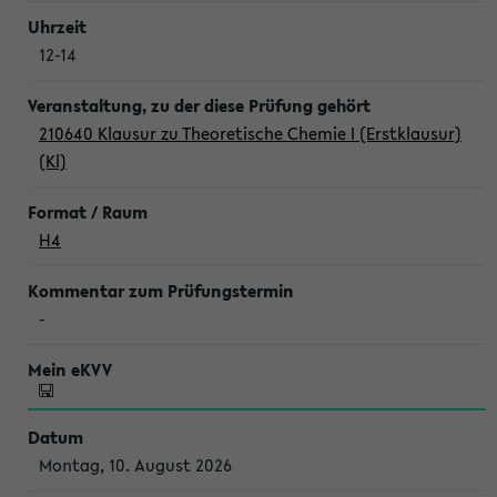
12-14
210640 Klausur zu Theoretische Chemie I (Erstklausur)
(Kl)
H4
-
Montag, 10. August 2026