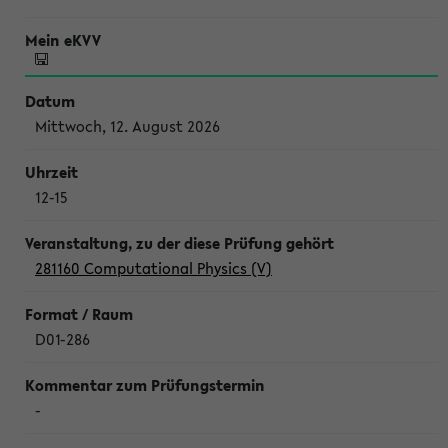
Mittwoch, 12. August 2026
12-15
281160 Computational Physics (V)
D01-286
-