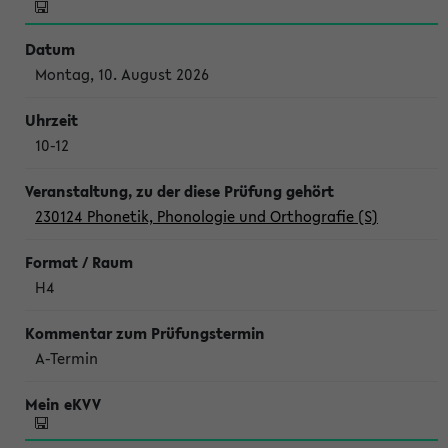
Montag, 10. August 2026
10-12
230124 Phonetik, Phonologie und Orthografie (S)
H4
A-Termin