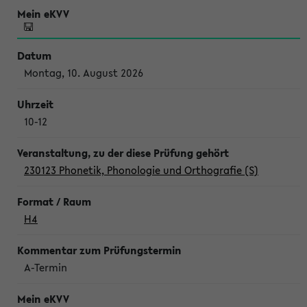
Montag, 10. August 2026
10-12
230123 Phonetik, Phonologie und Orthografie (S)
H4
A-Termin