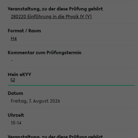
280220 Einführung in die Physik IV (V)
H4
-
Freitag, 7. August 2026
10-14