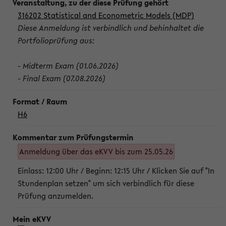
316202 Statistical and Econometric Models (MDP)
Diese Anmeldung ist verbindlich und behinhaltet die
Portfolioprüfung aus:
- Midterm Exam (01.06.2026)
- Final Exam (07.08.2026)
H6
Anmeldung über das eKVV bis zum 25.05.26
Einlass: 12:00 Uhr / Beginn: 12:15 Uhr / Klicken Sie auf "In
Stundenplan setzen" um sich verbindlich für diese
Prüfung anzumelden.