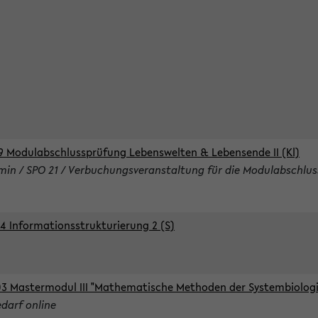
9 Modulabschlussprüfung Lebenswelten & Lebensende II (Kl)
rmin / SPO 21 / Verbuchungsveranstaltung für die Modulabschlus
4 Informationsstrukturierung 2 (S)
3 Mastermodul III "Mathematische Methoden der Systembiologie
edarf online