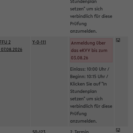
Stundenplan
setzen" um sich
verbindlich für diese
Prüfung
anzumelden.
FFU 2
Y-0-111
Anmeldung über
07.08.2026
das eKVV bis zum
03.08.26
Einlass: 10:00 Uhr /
Beginn: 10:15 Uhr /
Klicken Sie auf "In
Stundenplan
setzen" um sich
verbindlich für diese
Prüfung
anzumelden.
S0-123
2. Termin