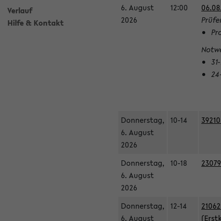
6. August
12:00
06.08
Verlauf
2026
Prüfe
Hilfe & Kontakt
Pr
Notwe
31
24
Donnerstag,
10-14
39210
6. August
2026
Donnerstag,
10-18
23079
6. August
2026
Donnerstag,
12-14
21062
6. August
(Erst