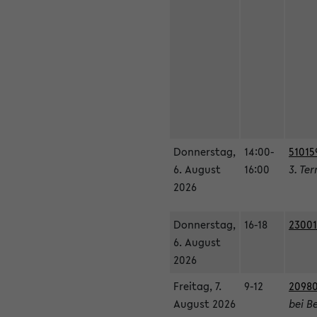
Donnerstag,
14:00-
51015
6. August
16:00
3. Te
2026
Donnerstag,
16-18
23001
6. August
2026
Freitag, 7.
9-12
20980
August 2026
bei B