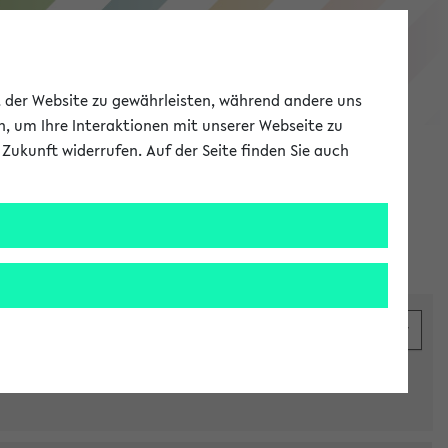
eKVV
ät der Website zu gewährleisten, während andere uns
h, um Ihre Interaktionen mit unserer Webseite zu
Zukunft widerrufen. Auf der Seite finden Sie auch
Meine Uni
EN
ANMELDEN