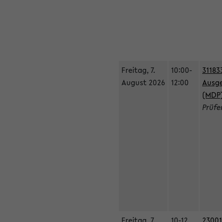
Freitag, 7.
10:00-
31183
August 2026
12:00
Ausge
(MDP
Prüfe
Freitag, 7.
10-12
23001