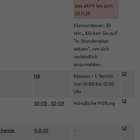
das eKVV bis zum
28.11.25
Klausurdauer: 30
Min., Klicken Sie auf
"In Stundenplan
setzen", um sich
verbindlich
anzumelden.
H8
Klausur - 1. Termin
von 10:00 bis 12:00
Uhr
S0-115
,
S0-119
Mündliche Prüfung
ochemie
Y-0-111
-