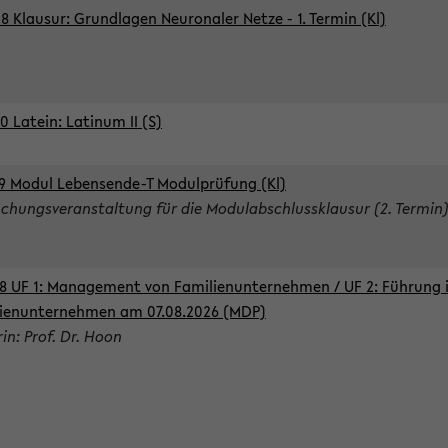
8 Klausur: Grundlagen Neuronaler Netze - 1. Termin (Kl)
0 Latein: Latinum II (S)
9 Modul Lebensende-T Modulprüfung (Kl)
chungsveranstaltung für die Modulabschlussklausur (2. Termin
8 UF 1: Management von Familienunternehmen / UF 2: Führung 
ienunternehmen am 07.08.2026 (MDP)
rin: Prof. Dr. Hoon