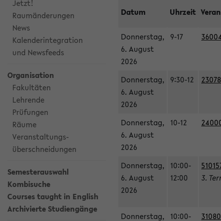
Jetzt!
Datum
Uhrzeit
Veran
Raumänderungen
News
Donnerstag,
9-17
36004
Kalenderintegration
6. August
und Newsfeeds
2026
Organisation
Donnerstag,
9:30-12
23078
Fakultäten
6. August
Lehrende
2026
Prüfungen
Donnerstag,
10-12
240003
Räume
6. August
Veranstaltungs-
2026
überschneidungen
Donnerstag,
10:00-
51015
Semesterauswahl
6. August
12:00
3. Te
Kombisuche
2026
Courses taught in English
Archivierte Studiengänge
Donnerstag,
10:00-
31080