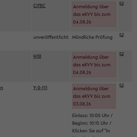
CITEC
Anmeldung über
das eKVV bis zum
04.08.26
unveröffentlicht
Mündliche Prüfung
H10
Anmeldung über
)
das eKVV bis zum
04.08.26
in
Y-0-111
Anmeldung über
das eKVV bis zum
03.08.26
Einlass: 10:00 Uhr /
Beginn: 10:15 Uhr /
Klicken Sie auf "In