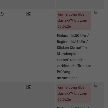
DP)
H7
Anmeldung über
das eKVV bis zum
30.07.26
Einlass: 14:00 Uhr /
Beginn: 14:15 Uhr /
Klicken Sie auf "In
Stundenplan
setzen" um sich
verbindlich für diese
Prüfung
anzumelden.
/
H7
Anmeldung über
das eKVV bis zum
30.07.26