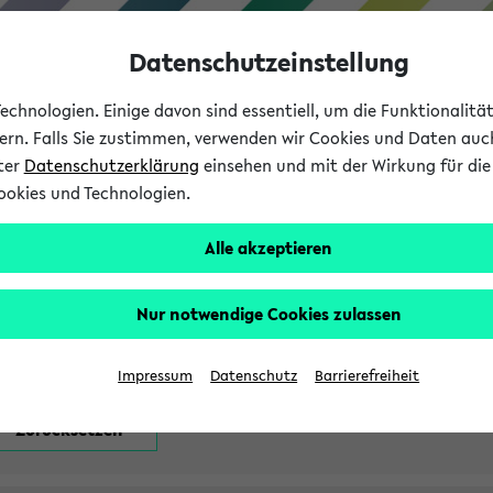
Datenschutzeinstellung
chnologien. Einige davon sind essentiell, um die Funktionalit
sern. Falls Sie zustimmen, verwenden wir Cookies und Daten auc
nter
Datenschutzerklärung
einsehen und mit der Wirkung für die 
ookies und Technologien.
Studium
Lehre
International
Alle akzeptieren
attfindenden Prüfungen
Nur notwendige Cookies zulassen
Impressum
Datenschutz
Barrierefreiheit