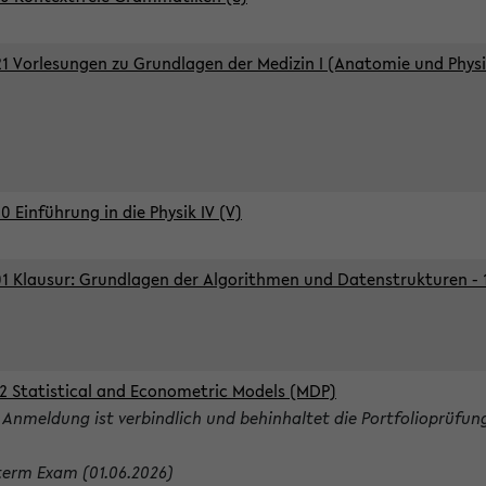
1 Vorlesungen zu Grundlagen der Medizin I (Anatomie und Physi
0 Einführung in die Physik IV (V)
1 Klausur: Grundlagen der Algorithmen und Datenstrukturen - 1.
2 Statistical and Econometric Models (MDP)
 Anmeldung ist verbindlich und behinhaltet die Portfolioprüfun
term Exam (01.06.2026)