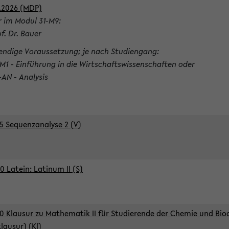
.2026 (MDP)
r im Modul 31-M9:
of. Dr. Bauer
ndige Voraussetzung; je nach Studiengang:
-M1 - Einführung in die Wirtschaftswissenschaften oder
-AN - Analysis
5 Sequenzanalyse 2 (V)
0 Latein: Latinum II (S)
0 Klausur zu Mathematik II für Studierende der Chemie und Bi
klausur) (Kl)